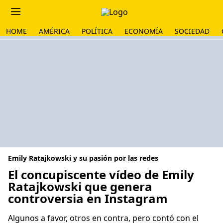
HOME
AMÉRICA
POLÍTICA
ECONOMÍA
SOCIEDAD
Emily Ratajkowski y su pasión por las redes
El concupiscente vídeo de Emily
Ratajkowski que genera
controversia en Instagram
Algunos a favor, otros en contra, pero contó con el