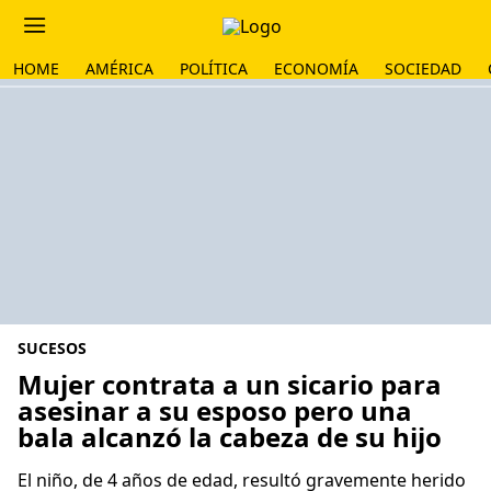
HOME
AMÉRICA
POLÍTICA
ECONOMÍA
SOCIEDAD
SUCESOS
Mujer contrata a un sicario para
asesinar a su esposo pero una
bala alcanzó la cabeza de su hijo
El niño, de 4 años de edad, resultó gravemente herido