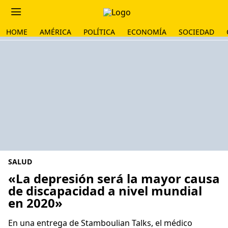
HOME
AMÉRICA
POLÍTICA
ECONOMÍA
SOCIEDAD
SALUD
«La depresión será la mayor causa
de discapacidad a nivel mundial
en 2020»
En una entrega de Stamboulian Talks, el médico