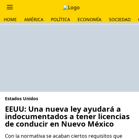
HOME
AMÉRICA
POLÍTICA
ECONOMÍA
SOCIEDAD
Estados Unidos
EEUU: Una nueva ley ayudará a
indocumentados a tener licencias
de conducir en Nuevo México
Con la normativa se acaban ciertos requisitos que