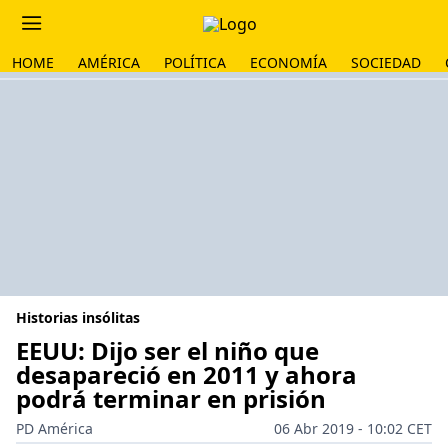
HOME
AMÉRICA
POLÍTICA
ECONOMÍA
SOCIEDAD
Historias insólitas
EEUU: Dijo ser el niño que
desapareció en 2011 y ahora
podrá terminar en prisión
PD América
06 Abr 2019 - 10:02 CET