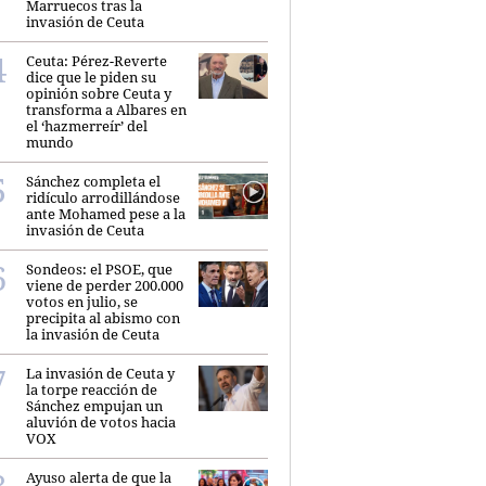
Marruecos tras la
invasión de Ceuta
Ceuta: Pérez-Reverte
dice que le piden su
opinión sobre Ceuta y
transforma a Albares en
el ‘hazmerreír’ del
mundo
Sánchez completa el
ridículo arrodillándose
ante Mohamed pese a la
invasión de Ceuta
Sondeos: el PSOE, que
viene de perder 200.000
votos en julio, se
precipita al abismo con
la invasión de Ceuta
La invasión de Ceuta y
la torpe reacción de
Sánchez empujan un
aluvión de votos hacia
VOX
Ayuso alerta de que la