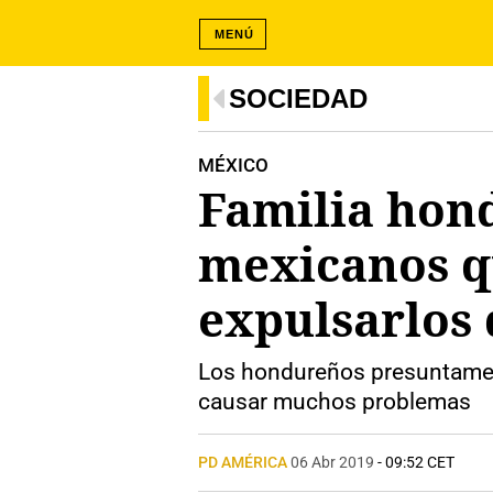
MENÚ
SOCIEDAD
MÉXICO
Familia hon
mexicanos q
expulsarlos 
Los hondureños presuntament
causar muchos problemas
PD AMÉRICA
06 Abr 2019
- 09:52 CET