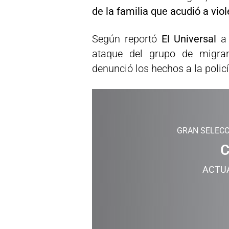
de la familia que acudió a vio
Según reportó
El Universal
a 
ataque del grupo de migran
denunció los hechos a la policí
GRAN SELECC
ACTU