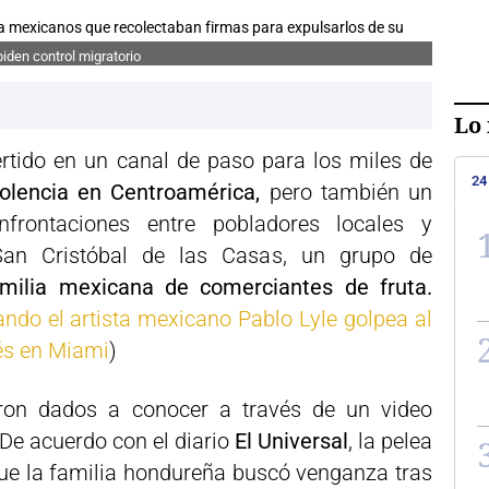
iden control migratorio
Lo 
rtido en un canal de paso para los miles de
24
iolencia en Centroamérica,
pero también un
nfrontaciones entre pobladores locales y
San Cristóbal de las Casas, un grupo de
milia mexicana de comerciantes de fruta.
ndo el artista mexicano Pablo Lyle golpea al
és en Miami
)
ron dados a conocer a través de un video
 De acuerdo con el diario
El Universal
, la pelea
ue la familia hondureña buscó venganza tras