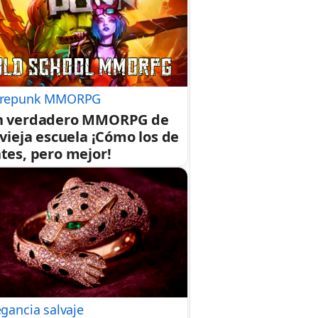
repunk MMORPG
n verdadero MMORPG de
 vieja escuela ¡Cómo los de
tes, pero mejor!
egancia salvaje