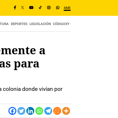
AME
LTURA
DEPORTES
LEGISLACIÓN
CÓDIGOXY
emente a
as para
 colonia donde vivían por