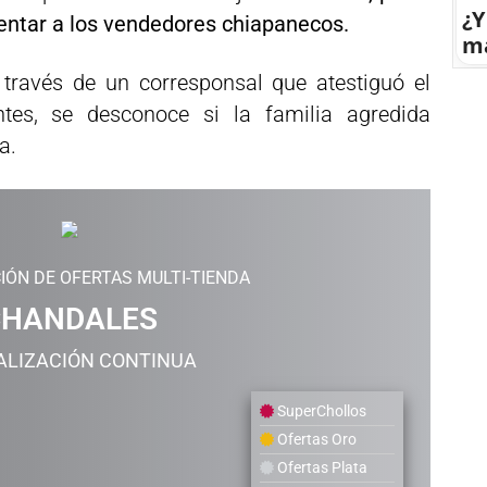
¿Y
lentar a los vendedores chiapanecos.
má
través de un corresponsal que atestiguó el
tes, se desconoce si la familia agredida
a.
IÓN DE OFERTAS MULTI-TIENDA
CHANDALES
ALIZACIÓN CONTINUA
SuperChollos
Ofertas Oro
Ofertas Plata