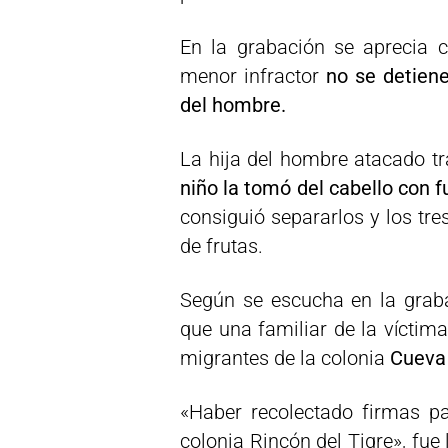
En la grabación se aprecia c
menor infractor
no se detiene 
del hombre.
La hija del hombre atacado tr
niño la tomó del cabello con fu
consiguió separarlos y los tr
de frutas.
Según se escucha en la graba
que una familiar de la víctim
migrantes de la colonia
Cueva 
«Haber recolectado firmas p
colonia Rincón del Tigre», fue