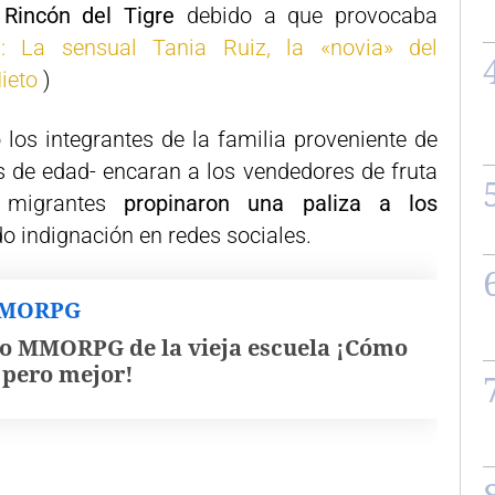
 Rincón del Tigre
debido a que provocaba
s: La sensual Tania Ruiz, la «novia» del
Nieto
)
 los integrantes de la familia proveniente de
s de edad- encaran a los vendedores de fruta
s migrantes
propinaron una paliza a los
o indignación en redes sociales.
MMORPG
o MMORPG de la vieja escuela ¡Cómo
, pero mejor!