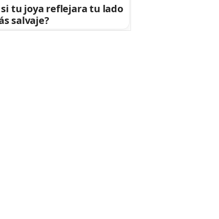
 si tu joya reflejara tu lado
s salvaje?