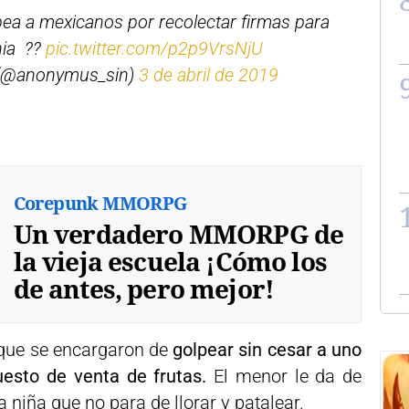
ea a mexicanos por recolectar firmas para
nia ??
pic.twitter.com/p2p9VrsNjU
(@anonymus_sin)
3 de abril de 2019
Corepunk MMORPG
Un verdadero MMORPG de
la vieja escuela ¡Cómo los
de antes, pero mejor!
 que se encargaron de
golpear sin cesar a uno
esto de venta de frutas.
El menor le da de
 niña que no para de llorar y patalear.