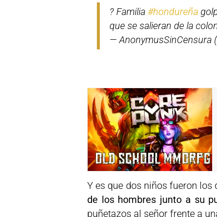
? Familia
#hondureña
golp
que se salieran de la colo
— AnonymusSinCensura 
Y es que dos niños fueron los
de los hombres junto a su pu
puñetazos al señor frente a una