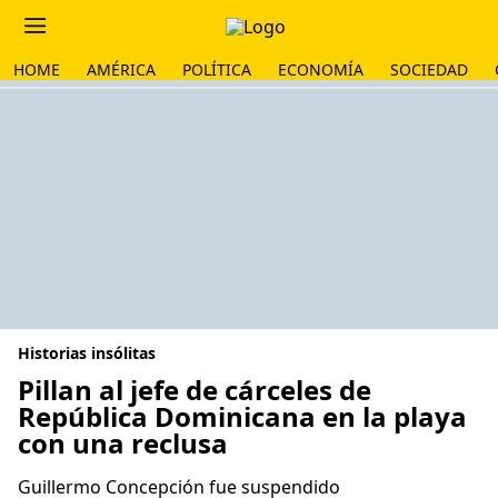
HOME
AMÉRICA
POLÍTICA
ECONOMÍA
SOCIEDAD
Historias insólitas
Pillan al jefe de cárceles de
República Dominicana en la playa
con una reclusa
Guillermo Concepción fue suspendido