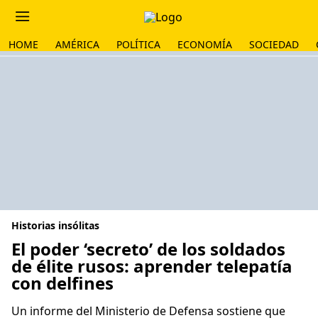
HOME
AMÉRICA
POLÍTICA
ECONOMÍA
SOCIEDAD
Historias insólitas
El poder ‘secreto’ de los soldados
de élite rusos: aprender telepatía
con delfines
Un informe del Ministerio de Defensa sostiene que