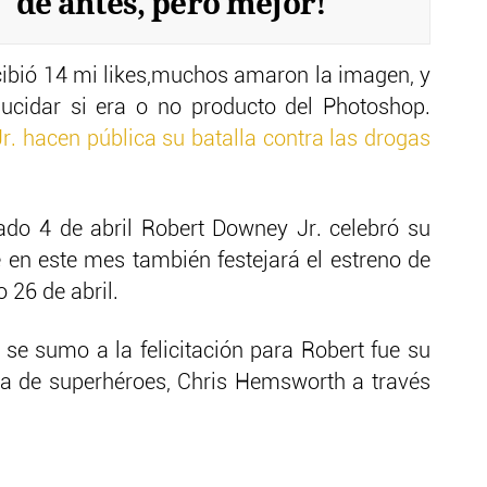
de antes, pero mejor!
ecibió 14 mi likes,muchos amaron la imagen, y
ucidar si era o no producto del Photoshop.
. hacen pública su batalla contra las drogas
ado 4 de abril Robert Downey Jr. celebró su
en este mes también festejará el estreno de
 26 de abril.
e sumo a la felicitación para Robert fue su
a de superhéroes, Chris Hemsworth a través