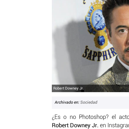
Robert Downey Jr.
Archivado en:
Sociedad
¿Es o no Photoshop? el ac
Robert Downey Jr.
en Instagr