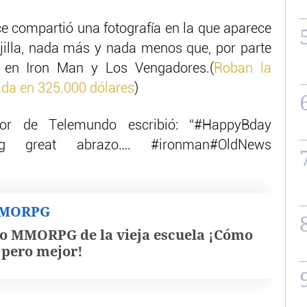
ce
compartió una fotografía en la que aparece
jilla, nada más y nada menos que, por parte
k en Iron Man y Los Vengadores.(
Roban la
ada en 325.000 dólares
)
or de Telemundo escribió: “#HappyBday
Big great abrazo…. #ironman#OldNews
MMORPG
o MMORPG de la vieja escuela ¡Cómo
, pero mejor!