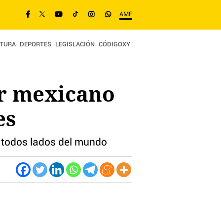
AME
TURA
DEPORTES
LEGISLACIÓN
CÓDIGOXY
or mexicano
es
e todos lados del mundo