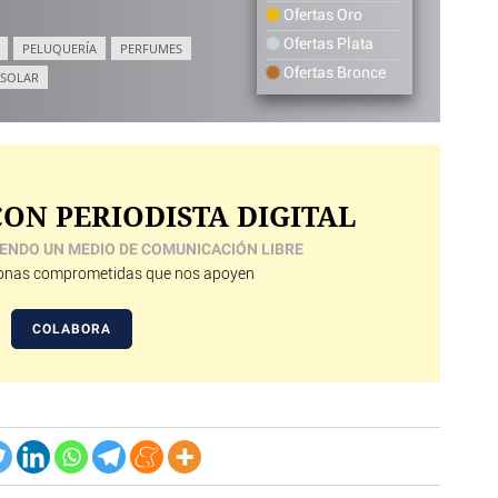
Ofertas Oro
Ofertas Plata
PELUQUERÍA
PERFUMES
Ofertas Bronce
 SOLAR
ON PERIODISTA DIGITAL
ENDO UN MEDIO DE COMUNICACIÓN LIBRE
nas comprometidas que nos apoyen
COLABORA