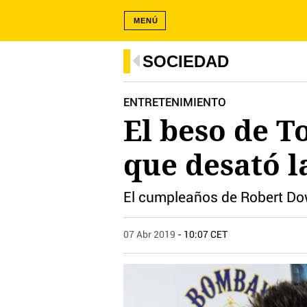
MENÚ
SOCIEDAD
ENTRETENIMIENTO
El beso de T
que desató l
El cumpleaños de Robert Dow
07 Abr 2019
- 10:07 CET