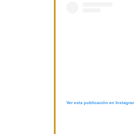
Ver esta publicación en Instagra