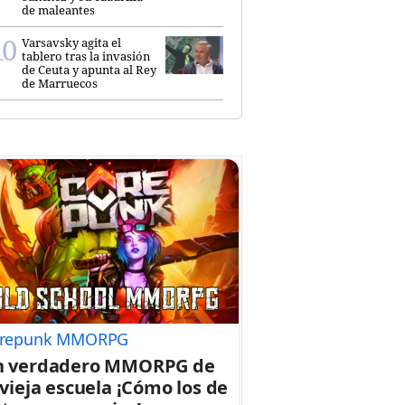
de maleantes
Varsavsky agita el
tablero tras la invasión
de Ceuta y apunta al Rey
de Marruecos
repunk MMORPG
n verdadero MMORPG de
 vieja escuela ¡Cómo los de