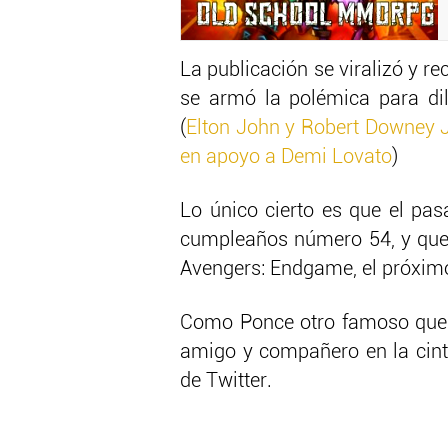
La publicación se viralizó y r
se armó la polémica para dil
(
Elton John y Robert Downey Jr
en apoyo a Demi Lovato
)
Lo único cierto es que el pas
cumpleaños número 54, y que 
Avengers: Endgame, el próximo
Como Ponce otro famoso que s
amigo y compañero en la cint
de Twitter.