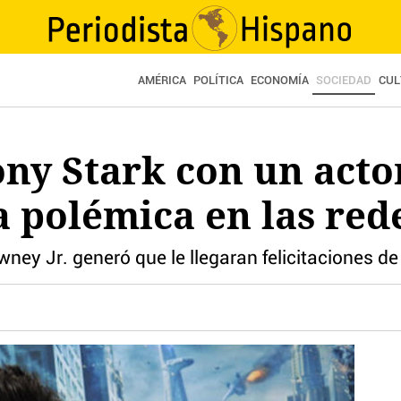
AMÉRICA
POLÍTICA
ECONOMÍA
SOCIEDAD
CUL
ony Stark con un act
a polémica en las red
ney Jr. generó que le llegaran felicitaciones d