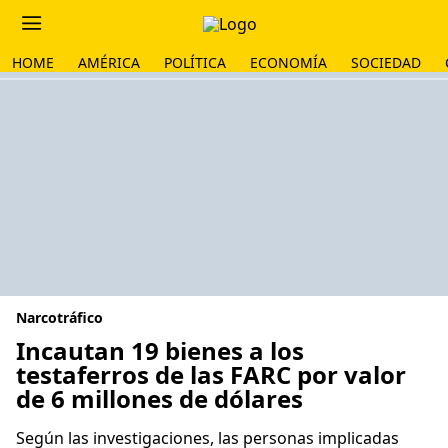
HOME
AMÉRICA
POLÍTICA
ECONOMÍA
SOCIEDAD
Narcotráfico
Incautan 19 bienes a los
testaferros de las FARC por valor
de 6 millones de dólares
Según las investigaciones, las personas implicadas