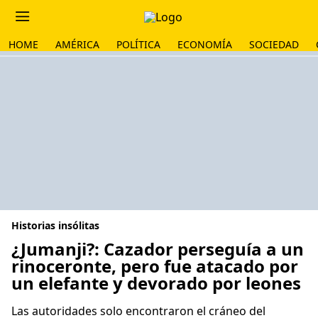
HOME
AMÉRICA
POLÍTICA
ECONOMÍA
SOCIEDAD
Historias insólitas
¿Jumanji?: Cazador perseguía a un
rinoceronte, pero fue atacado por
un elefante y devorado por leones
Las autoridades solo encontraron el cráneo del