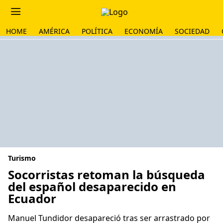
HOME
AMÉRICA
POLÍTICA
ECONOMÍA
SOCIEDAD
Turismo
Socorristas retoman la búsqueda
del español desaparecido en
Ecuador
Manuel Tundidor desapareció tras ser arrastrado por