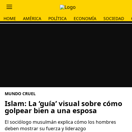
HOME
AMÉRICA
POLÍTICA
ECONOMÍA
SOCIEDAD
MUNDO CRUEL
Islam: La ‘guía’ visual sobre cómo
golpear bien a una esposa
El sociólogo musulmán explica cómo los hombres
deben mostrar su fuerza y liderazgo