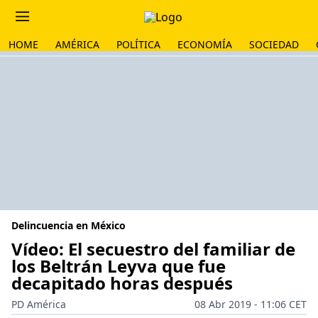
HOME
AMÉRICA
POLÍTICA
ECONOMÍA
SOCIEDAD
Delincuencia en México
Vídeo: El secuestro del familiar de
los Beltrán Leyva que fue
decapitado horas después
PD América
08 Abr 2019 - 11:06 CET