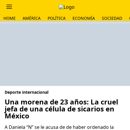
HOME
AMÉRICA
POLÍTICA
ECONOMÍA
SOCIEDAD
Deporte internacional
Una morena de 23 años: La cruel
jefa de una célula de sicarios en
México
A Daniela “N” se le acusa de de haber ordenado la