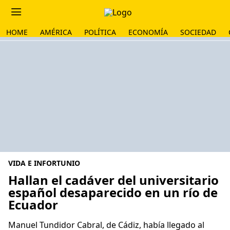
HOME
AMÉRICA
POLÍTICA
ECONOMÍA
SOCIEDAD
VIDA E INFORTUNIO
Hallan el cadáver del universitario
español desaparecido en un río de
Ecuador
Manuel Tundidor Cabral, de Cádiz, había llegado al