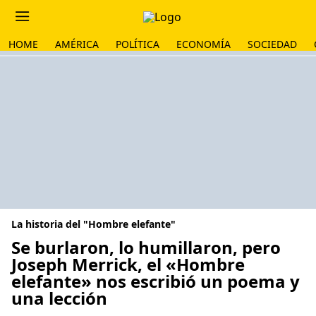
HOME
AMÉRICA
POLÍTICA
ECONOMÍA
SOCIEDAD
La historia del "Hombre elefante"
Se burlaron, lo humillaron, pero
Joseph Merrick, el «Hombre
elefante» nos escribió un poema y
una lección