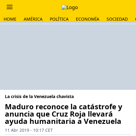
HOME
AMÉRICA
POLÍTICA
ECONOMÍA
SOCIEDAD
La crisis de la Venezuela chavista
Maduro reconoce la catástrofe y
anuncia que Cruz Roja llevará
ayuda humanitaria a Venezuela
11 Abr 2019 - 10:17 CET