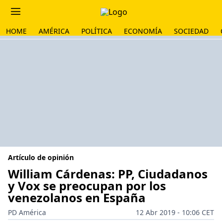
HOME
AMÉRICA
POLÍTICA
ECONOMÍA
SOCIEDAD
Artículo de opinión
William Cárdenas: PP, Ciudadanos
y Vox se preocupan por los
venezolanos en España
PD América
12 Abr 2019 - 10:06 CET