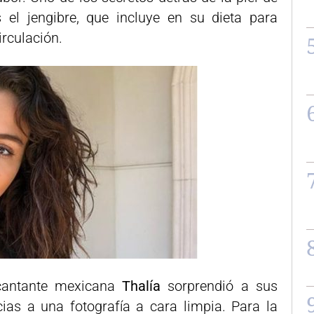
s el jengibre, que incluye en su dieta para
irculación.
cantante mexicana
Thalía
sorprendió a sus
ias a una fotografía a cara limpia. Para la