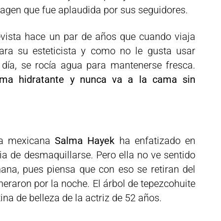
imagen que fue aplaudida por sus seguidores.
evista hace un par de años que cuando viaja
ara su esteticista y como no le gusta usar
 día, se rocía agua para mantenerse fresca.
ema hidratante y nunca va a la cama sin
lla mexicana
Salma Hayek
ha enfatizado en
ia de desmaquillarse. Pero ella no ve sentido
ana, pues piensa que con eso se retiran del
neraron por la noche. El árbol de tepezcohuite
tina de belleza de la actriz de 52 años.