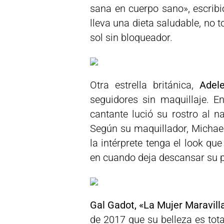
sana en cuerpo sano», escribió
lleva una dieta saludable, no 
sol sin bloqueador.
Otra estrella británica,
Adel
seguidores sin maquillaje. E
cantante lució su rostro al na
Según su maquillador, Michael
la intérprete tenga el look qu
en cuando deja descansar su p
Gal Gadot, «La Mujer Maravilla
de 2017 que su belleza es tota