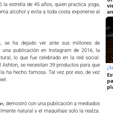
 la estrella de 45 años, quien practica yoga,
vi
an
toma alcohol y evita a toda costa exponerse al
e
, se ha dejado ver ante sus millones de
n una publicación en Instagram de 2016, la
tural, lo que fue celebrado en la red social.
 Ashton, se necesitan 39 productos para que
¿S
e la ha hecho famosa. Tal vez por eso, de vez
Es
iel.
pa
pl
»,
demostró con una publicación a mediados
lmente natural y el maquillaje solo la realza.