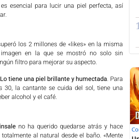
es esencial para lucir una piel perfecta, así
ar.
uperó los 2 millones de «likes» en la misma
a imagen en la que se mostró no solo sin
ingún filtro para mejorar su aspecto.
Lo tiene una piel brillante y humectada
. Para
s 30, la cantante se cuida del sol, tiene una
ber alcohol y el café.
nsale
no ha querido quedarse atrás y hace
Co
totalmente al natural desde el baño. «Mente
Un