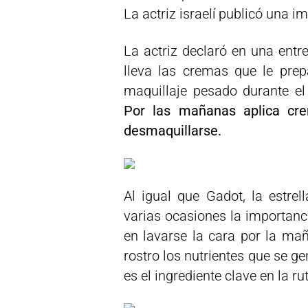
La actriz israelí publicó una 
La actriz declaró en una entr
lleva las cremas que le prep
maquillaje pesado durante el
Por las mañanas aplica cr
desmaquillarse.
Al igual que Gadot, la estre
varias ocasiones la importanc
en lavarse la cara por la mañ
rostro los nutrientes que se ge
es el ingrediente clave en la ru