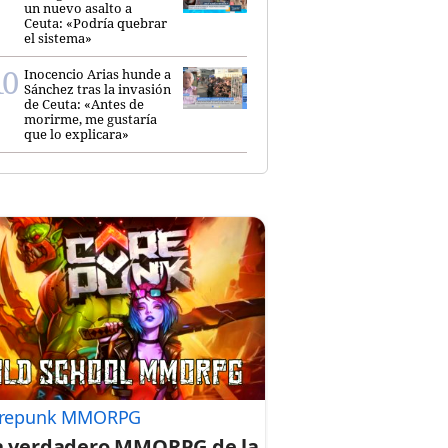
un nuevo asalto a
Ceuta: «Podría quebrar
el sistema»
Inocencio Arias hunde a
Sánchez tras la invasión
de Ceuta: «Antes de
morirme, me gustaría
que lo explicara»
repunk MMORPG
 verdadero MMORPG de la