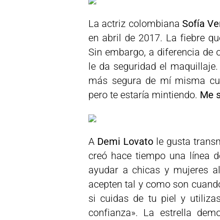
La actriz colombiana
Sofía Ve
en abril de 2017. La fiebre qu
Sin embargo, a diferencia de o
le da seguridad el maquillaje
más segura de mí misma cua
pero te estaría mintiendo.
Me s
A
Demi Lovato
le gusta transm
creó hace tiempo una línea de
ayudar a chicas y mujeres a
acepten tal y como son cuando
si cuidas de tu piel y utiliz
confianza». La estrella dem