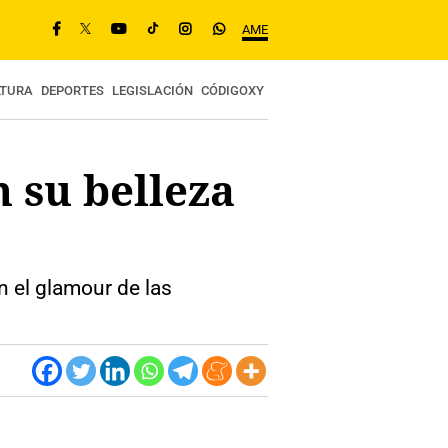
AME
LTURA
DEPORTES
LEGISLACIÓN
CÓDIGOXY
n su belleza
n el glamour de las