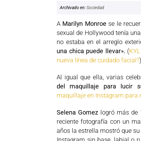
Archivado en:
Sociedad
A
Marilyn Monroe
se le recuer
sexual de Hollywood tenía una
no estaba en el arreglo exteri
una chica puede llevar».
(
KYLI
nueva línea de cuidado facial?
Al igual que ella, varias cel
del maquillaje para lucir 
maquillaje en Instagram para 
Selena Gomez
logró más de 1
reciente fotografía con un ma
años la estrella mostró que su 
Instagram sin base, labial o r