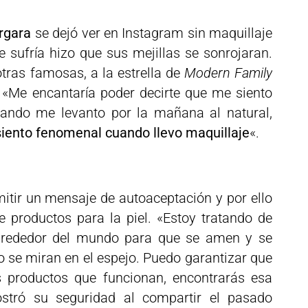
rgara
se dejó ver en Instagram sin maquillaje
e sufría hizo que sus mejillas se sonrojaran.
tras famosas, a la estrella de
Modern Family
. «Me encantaría poder decirte que me siento
ndo me levanto por la mañana al natural,
iento fenomenal cuando llevo maquillaje
«.
itir un mensaje de autoaceptación y por ello
 productos para la piel. «Estoy tratando de
lrededor del mundo para que se amen y se
 se miran en el espejo. Puedo garantizar que
as productos que funcionan, encontrarás esa
ostró su seguridad al compartir el pasado