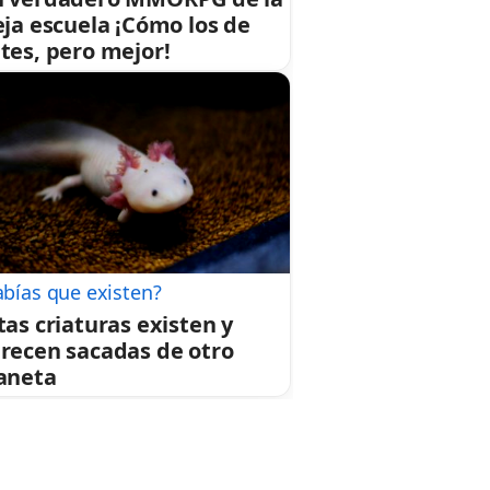
eja escuela ¡Cómo los de
tes, pero mejor!
abías que existen?
tas criaturas existen y
recen sacadas de otro
aneta