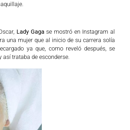
aquillaje.
 Oscar,
Lady Gaga
se mostró en Instagram al
ra una mujer que al inicio de su carrera solía
recargado ya que, como reveló después, se
y así trataba de esconderse.