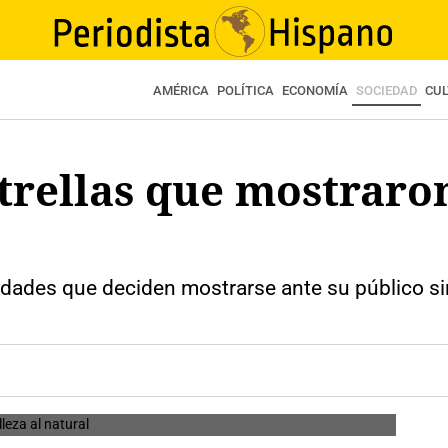
AMÉRICA
POLÍTICA
ECONOMÍA
SOCIEDAD
CU
strellas que mostraro
dades que deciden mostrarse ante su público si