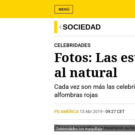
MENÚ
SOCIEDAD
CELEBRIDADES
Fotos: Las e
al natural
Cada vez son más las celebri
alfombras rojas
PD AMÉRICA
13 Abr 2019
- 09:27 CET
Celebridades sin maquillaje