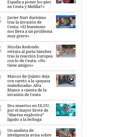
España a poner los pies
en Ceuta y Melilla?»
Javier Nart durísimo
tras la invasión de
Ceuta: «El buenismo
nos lleva a un problema
muy grave»
Nicolás Redondo
retrata al paria Sánchez
tras la reacción Europea
con lo de Ceuta: «No
tiene amigos»
Marcos de Quinto deja
con careto a la «payasa
maleducada» Afra
Blanco a cuenta de la
invasión de Ceuta
Dos muertos en EE.UU.
por el mayor brote de
“diarrea explosiva”
ligado a la lechuga
Un analista de
inteligencia avisa sobre