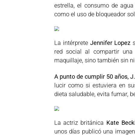
estrella, el consumo de agua 
como el uso de bloqueador sol
La intérprete
Jennifer Lopez
s
red social al compartir un
maquillaje, sino también sin n
A punto de cumplir 50 años, J.
lucir como si estuviera en su
dieta saludable, evita fumar, be
La actriz británica
Kate Becki
unos días publicó una imagen 