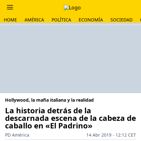
HOME
AMÉRICA
POLÍTICA
ECONOMÍA
SOCIEDAD
Hollywood, la mafia italiana y la realidad
La historia detrás de la
descarnada escena de la cabeza de
caballo en «El Padrino»
PD América
14 Abr 2019 - 12:12 CET