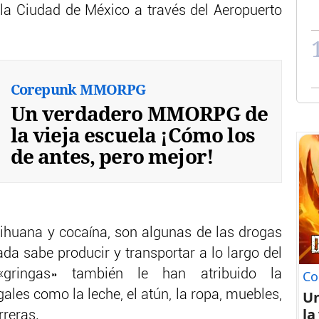
 la Ciudad de México a través del Aeropuerto
Corepunk MMORPG
Un verdadero MMORPG de
la vieja escuela ¡Cómo los
de antes, pero mejor!
ihuana y cocaína, son algunas de las drogas
 sabe producir y transportar a lo largo del
gringas» también le han atribuido la
Co
U
ales como la leche, el atún, la ropa, muebles,
la
rreras.