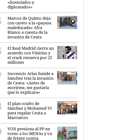
«licenciados y
diplomados»
Marcos de Quinto deja
con careto a la «payasa
maleducada» Afra
Blanco a cuenta de la
invasión de Ceuta
El Real Madrid cierra un
acuerdo con Vinicius y
el crack renueva por 25
millones
Inocencio Arias hunde a
Sánchez tras la invasión
de Ceuta: «Antes de
morirme, me gustaría
que lo explicara»
El plan oculto de
Sánchez y Mohamed VI
para regalar Ceuta a
Marruecos
VOX presiona al PP en
torno a los MENAs y va
de frente contra