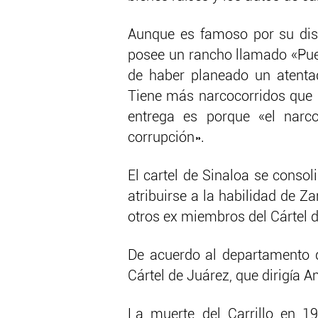
Aunque es famoso por su disc
posee un rancho llamado «Puer
de haber planeado un atentad
Tiene más narcocorridos que n
entrega es porque «el narc
corrupción».
El cartel de Sinaloa se conso
atribuirse a la habilidad de 
otros ex miembros del Cártel 
De acuerdo al departamento d
Cártel de Juárez, que dirigía A
La muerte del Carrillo en 1