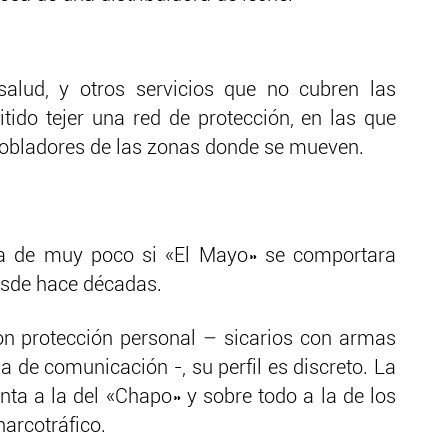
salud, y otros servicios que no cubren las
tido tejer una red de protección, en las que
pobladores de las zonas donde se mueven.
ría de muy poco si «El Mayo» se comportara
esde hace décadas.
on protección personal – sicarios con armas
a de comunicación -, su perfil es discreto. La
nta a la del «Chapo» y sobre todo a la de los
narcotráfico.