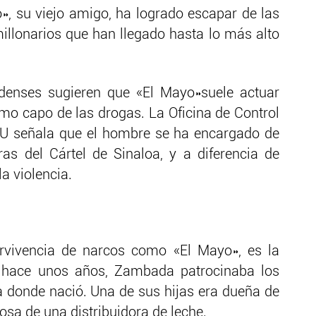
, su viejo amigo, ha logrado escapar de las
llonarios que han llegado hasta lo más alto
denses sugieren que «El Mayo»suele actuar
 capo de las drogas. La Oficina de Control
UU señala que el hombre se ha encargado de
as del Cártel de Sinaloa, y a diferencia de
la violencia.
ervivencia de narcos como «El Mayo», es la
a hace unos años, Zambada patrocinaba los
ía donde nació. Una de sus hijas era dueña de
posa de una distribuidora de leche.