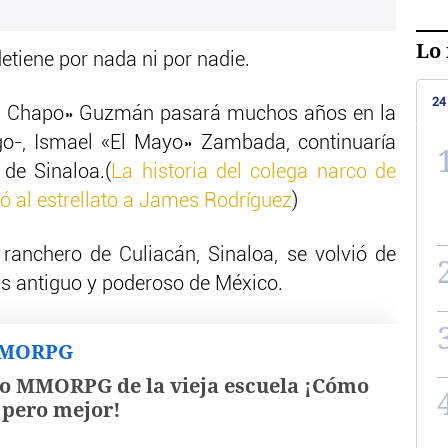
Lo 
etiene por nada ni por nadie.
24
El Chapo» Guzmán pasará muchos años en la
igo-, Ismael «El Mayo» Zambada, continuaría
 de Sinaloa.(
La historia del colega narco de
ó al estrellato a James Rodríguez
)
anchero de Culiacán, Sinaloa, se volvió de
s antiguo y poderoso de México.
MMORPG
o MMORPG de la vieja escuela ¡Cómo
, pero mejor!