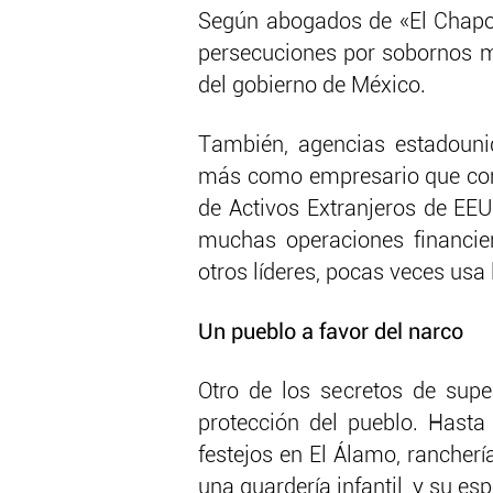
Según abogados de «El Chapo»
persecuciones por sobornos mi
del gobierno de México.
También, agencias estadouni
más como empresario que como
de Activos Extranjeros de EE
muchas operaciones financier
otros líderes, pocas veces usa 
Un pueblo a favor del narco
Otro de los secretos de sup
protección del pueblo. Hast
festejos en El Álamo, rancher
una guardería infantil, y su es