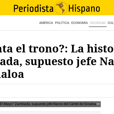
AMÉRICA
POLÍTICA
ECONOMÍA
SOCIEDAD
CUL
ta el trono?: La histo
da, supuesto jefe Na
naloa
YT