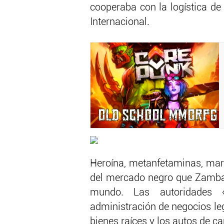
cooperaba con la logística de
Internacional.
Heroína, metanfetaminas, mar
del mercado negro que Zambada
mundo. Las autoridades «
administración de negocios leg
bienes raíces y los autos de ca