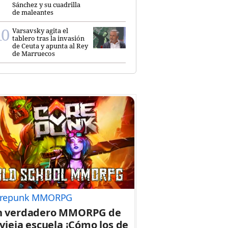
Sánchez y su cuadrilla
de maleantes
Varsavsky agita el
tablero tras la invasión
de Ceuta y apunta al Rey
de Marruecos
repunk MMORPG
n verdadero MMORPG de
 vieja escuela ¡Cómo los de