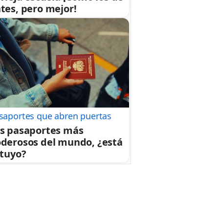
tes, pero mejor!
saportes que abren puertas
s pasaportes más
derosos del mundo, ¿está
 tuyo?