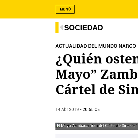
MENÚ
SOCIEDAD
ACTUALIDAD DEL MUNDO NARCO
¿Quién osten
Mayo” Zamba
Cártel de Si
14 Abr 2019
- 20:55 CET
El Mayo Zambada, líder del Cártel de Sinaloa