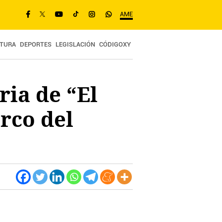
AME
TURA
DEPORTES
LEGISLACIÓN
CÓDIGOXY
ria de “El
rco del