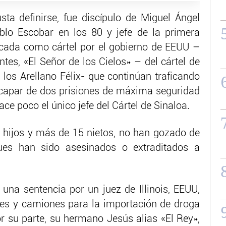
ta definirse, fue discípulo de Miguel Ángel
blo Escobar en los 80 y jefe de la primera
icada como cártel por el gobierno de EEUU –
tes, «El Señor de los Cielos» – del cártel de
 los Arellano Félix- que continúan traficando
scapar de dos prisiones de máxima seguridad
e poco el único jefe del Cártel de Sinaloa.
ez hijos y más de 15 nietos, no han gozado de
ues han sido asesinados o extraditados a
á una sentencia por un juez de Illinois, EEUU,
enes y camiones para la importación de droga
or su parte, su hermano Jesús alias «El Rey»,