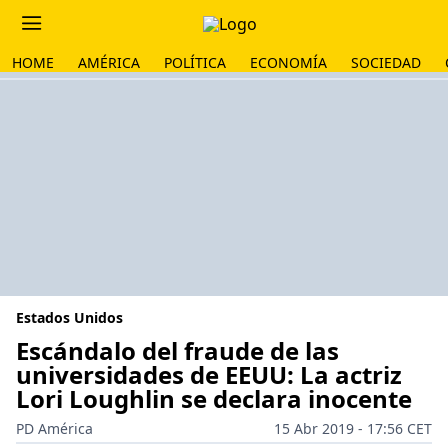
HOME
AMÉRICA
POLÍTICA
ECONOMÍA
SOCIEDAD
Estados Unidos
Escándalo del fraude de las
universidades de EEUU: La actriz
Lori Loughlin se declara inocente
PD América
15 Abr 2019 - 17:56 CET