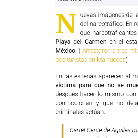
N
uevas imágenes de l
del narcotráfico. En 
que narcotraficante
Playa del Carmen
en el esta
México
. (
Arrestaron a tres mi
dos turistas en Marruecos
)
En las escenas aparecen al m
víctima para que no se mue
después hacer lo mismo con 
conmocionan y que no deja
criminales actúan.
Cartel Gente de Aquiles m