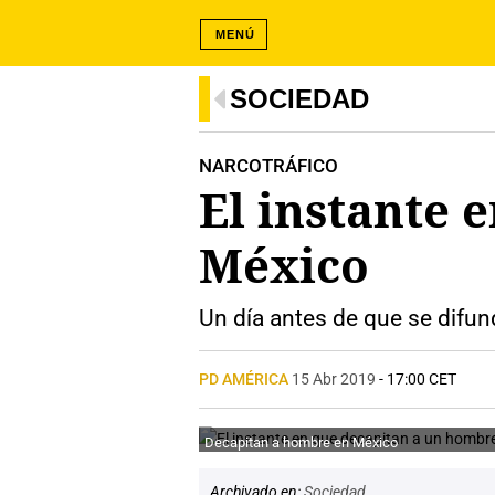
MENÚ
SOCIEDAD
NARCOTRÁFICO
El instante 
México
Un día antes de que se difun
PD AMÉRICA
15 Abr 2019
- 17:00 CET
Decapitan a hombre en México
Archivado en:
Sociedad