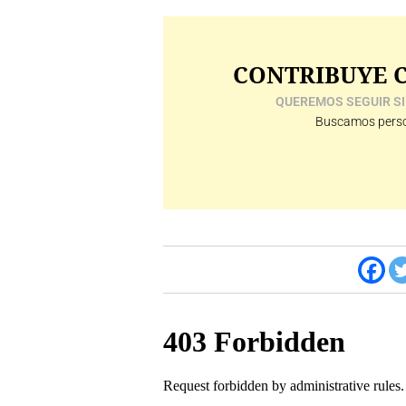
CONTRIBUYE C
QUEREMOS SEGUIR SI
Buscamos perso