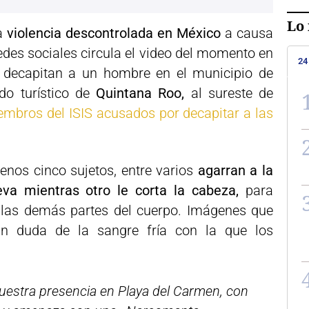
Lo 
a
violencia descontrolada en México
a causa
redes sociales circula el video del momento en
24
s decapitan a un hombre en el municipio de
do turístico de
Quintana Roo,
al sureste de
embros del ISIS acusados por decapitar a las
enos cinco sujetos, entre varios
agarran a la
va mientras otro le corta la cabeza,
para
las demás partes del cuerpo. Imágenes que
n duda de la sangre fría con la que los
uestra presencia en Playa del Carmen, con