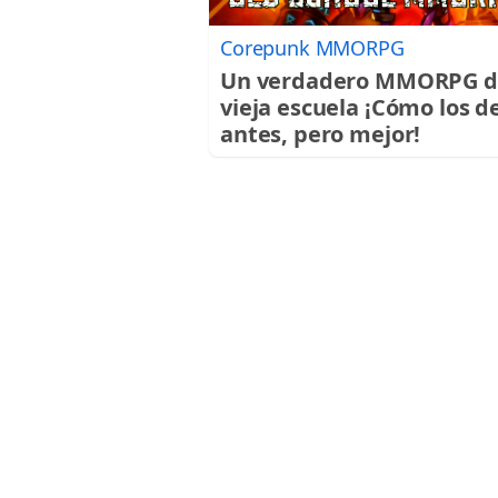
Corepunk MMORPG
Un verdadero MMORPG d
vieja escuela ¡Cómo los d
antes, pero mejor!