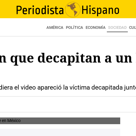
AMÉRICA
POLÍTICA
ECONOMÍA
SOCIEDAD
CU
en que decapitan a u
diera el video apareció la víctima decapitada ju