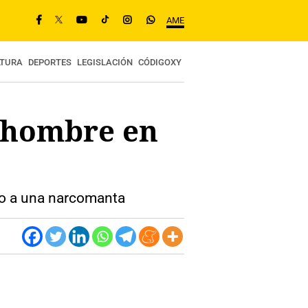
AME
LTURA
DEPORTES
LEGISLACIÓN
CÓDIGOXY
n hombre en
nto a una narcomanta