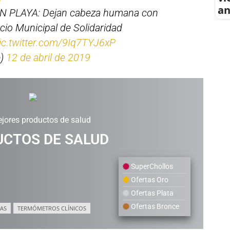
an
 PLAYA: Dejan cabeza humana con
cio Municipal de Solidaridad
ic.twitter.com/9Iq7TYJ6xP
e)
12 de abril de 2019
jores productos de salud
CTOS DE SALUD
SuperChollos
Ofertas Oro
Ofertas Plata
Ofertas Bronce
AS
TERMÓMETROS CLÍNICOS