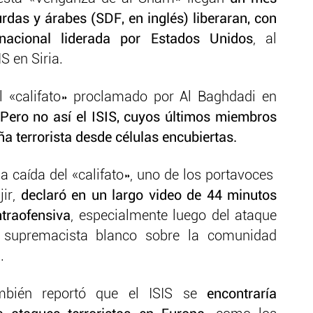
rdas y árabes (SDF, en inglés) liberaran, con
rnacional liderada por Estados Unidos
, al
S en Siria.
l «califato» proclamado por Al Baghdadi en
Pero no así el ISIS, cuyos últimos miembros
 terrorista desde células encubiertas.
a caída del «califato», uno de los portavoces
jir,
declaró en un largo video de 44 minutos
traofensiva
, especialmente luego del ataque
n supremacista blanco sobre la comunidad
.
mbién reportó que el ISIS se
encontraría