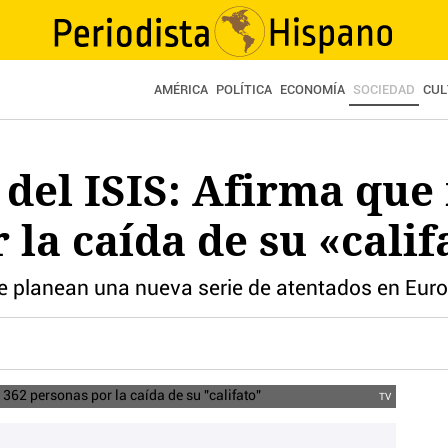
AMÉRICA
POLÍTICA
ECONOMÍA
SOCIEDAD
CUL
del ISIS: Afirma que
 la caída de su «calif
e planean una nueva serie de atentados en Eur
TV