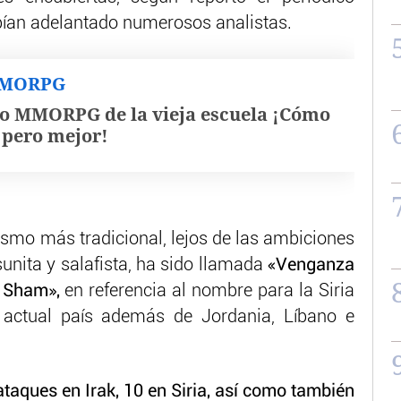
ían adelantado numerosos analistas.
MMORPG
o MMORPG de la vieja escuela ¡Cómo
, pero mejor!
smo más tradicional, lejos de las ambiciones
unita y salafista, ha sido llamada
«Venganza
l Sham»,
en referencia al nombre para la Siria
l actual país además de Jordania, Líbano e
taques en Irak, 10 en Siria, así como también