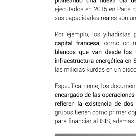
planeando una nueva ola de
ejecutados en 2015 en París 
sus capacidades reales son un
Por ejemplo, los yihadistas
capital francesa,
como ocurri
blancos que van desde los t
infraestructura energética en 
las milicias kurdas en un disco 
Específicamente, los documento
encargado de las operaciones 
refieren la existencia de do
grupos tienen como primer obj
para financiar al ISIS, además