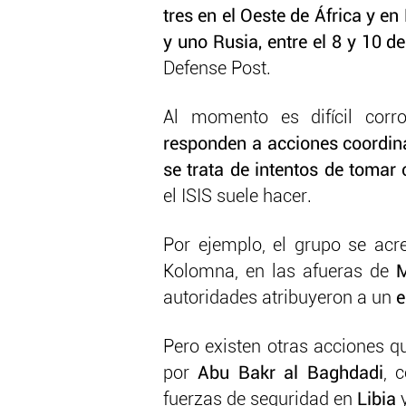
tres en el Oeste de África y en
y uno Rusia, entre el 8 y 10 de
Defense Post.
Al momento es difícil corro
responden a acciones coordinad
se trata de intentos de tomar 
el ISIS suele hacer.
Por ejemplo, el grupo se acre
Kolomna, en las afueras de
autoridades atribuyeron a un
e
Pero existen otras acciones qu
por
Abu Bakr al Baghdadi
, 
fuerzas de seguridad en
Libia