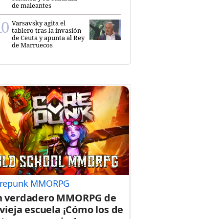
de maleantes
Varsavsky agita el
tablero tras la invasión
de Ceuta y apunta al Rey
de Marruecos
repunk MMORPG
n verdadero MMORPG de
 vieja escuela ¡Cómo los de