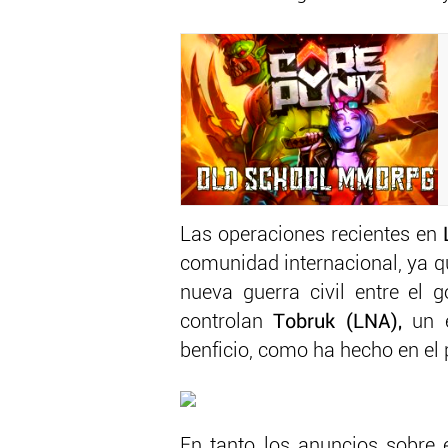
Las operaciones recientes en
comunidad internacional, ya q
nueva guerra civil entre el 
controlan
Tobruk (LNA),
un e
benficio, como ha hecho en el
En tanto los anuncios sobre