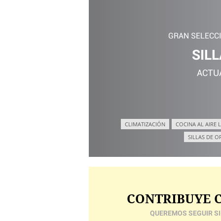
GRAN SELECC
SILL
ACTU
CLIMATIZACIÓN
COCINA AL AIRE L
SILLAS DE O
CONTRIBUYE C
QUEREMOS SEGUIR SI