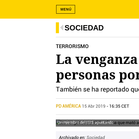
MENÚ
SOCIEDAD
TERRORISMO
La venganza 
personas por
También se ha reportado qu
PD AMÉRICA
15 Abr 2019
- 16:35 CET
Un miembro del ISIS apuntando
Archivado en:
Sociedad