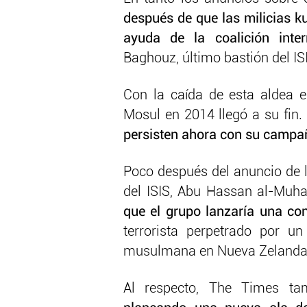
después de que las milicias ku
ayuda de la coalición inte
Baghouz, último bastión del ISI
Con la caída de esta aldea e
Mosul en 2014 llegó a su fin.
persisten ahora con su campaña
Poco después del anuncio de l
del ISIS, Abu Hassan al-Muha
que el grupo lanzaría una con
terrorista perpetrado por u
musulmana en Nueva Zelanda
Al respecto, The Times ta