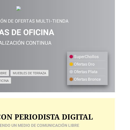
IÓN DE OFERTAS MULTI-TIENDA
AS DE OFICINA
ALIZACIÓN CONTINUA
SuperChollos
Ofertas Oro
Ofertas Plata
IBRE
MUEBLES DE TERRAZA
Ofertas Bronce
FICINA
ON PERIODISTA DIGITAL
ENDO UN MEDIO DE COMUNICACIÓN LIBRE