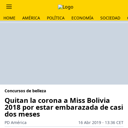
HOME
AMÉRICA
POLÍTICA
ECONOMÍA
SOCIEDAD
Concursos de belleza
Quitan la corona a Miss Bolivia
2018 por estar embarazada de casi
dos meses
PD América
16 Abr 2019 - 13:36 CET