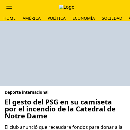
HOME
AMÉRICA
POLÍTICA
ECONOMÍA
SOCIEDAD
Deporte internacional
El gesto del PSG en su camiseta
por el incendio de la Catedral de
Notre Dame
El club anunció que recaudará fondos para donar a la