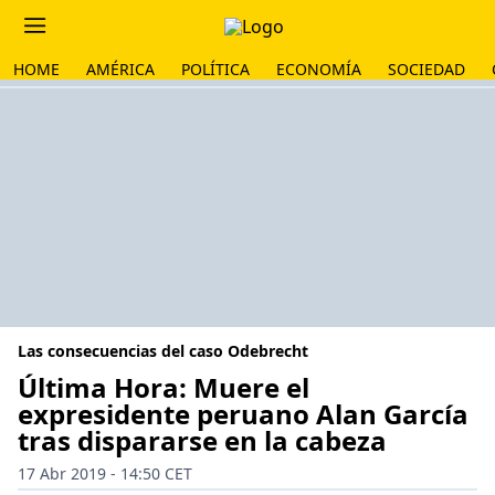
HOME
AMÉRICA
POLÍTICA
ECONOMÍA
SOCIEDAD
Las consecuencias del caso Odebrecht
Última Hora: Muere el
expresidente peruano Alan García
tras dispararse en la cabeza
17 Abr 2019 - 14:50 CET