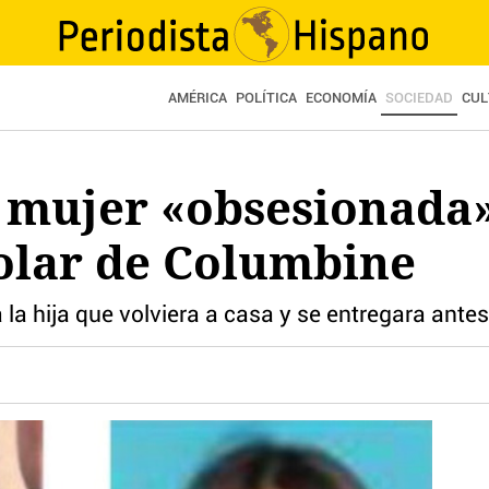
AMÉRICA
POLÍTICA
ECONOMÍA
SOCIEDAD
CUL
a mujer «obsesionada»
olar de Columbine
a la hija que volviera a casa y se entregara antes