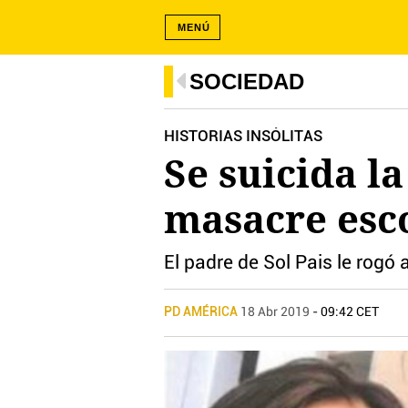
MENÚ
SOCIEDAD
HISTORIAS INSÓLITAS
Se suicida l
masacre esc
El padre de Sol Pais le rogó 
PD AMÉRICA
18 Abr 2019
- 09:42 CET