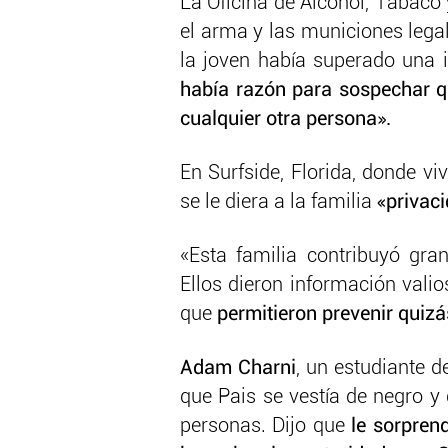
La Oficina de Alcohol, Tabac
el arma y las municiones legal
la joven había superado una 
había razón para sospechar 
cualquier otra persona».
En Surfside, Florida, donde viv
se le diera a la familia
«privaci
«Esta familia contribuyó gran
Ellos dieron información vali
que
permitieron prevenir quiz
Adam Charni
, un estudiante 
que Pais se vestía de negro y
personas. Dijo que
le sorpren