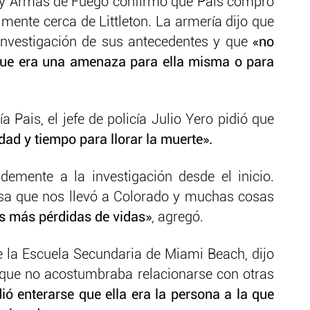
o y Armas de Fuego confirmó que Pais compró
mente cerca de Littleton. La armería dijo que
investigación de sus antecedentes y que
«no
que era una amenaza para ella misma o para
ía Pais, el jefe de policía Julio Yero pidió que
dad y tiempo para llorar la muerte».
demente a la investigación desde el inicio.
osa que nos llevó a Colorado y muchas cosas
ás más pérdidas de vidas»
, agregó.
de la Escuela Secundaria de Miami Beach, dijo
 que no acostumbraba relacionarse con otras
dió enterarse que ella era la persona a la que