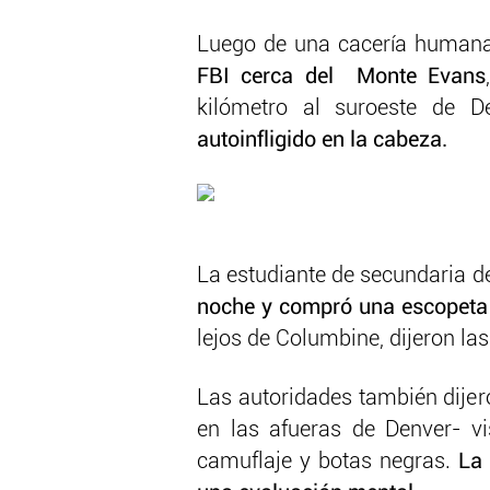
Luego de una cacería humana
FBI cerca del Monte Evans
kilómetro al suroeste de D
autoinfligido en la cabeza.
La estudiante de secundaria 
noche y compró una escopeta 
lejos de Columbine, dijeron la
Las autoridades también dijer
en las afueras de Denver- v
camuflaje y botas negras.
La 