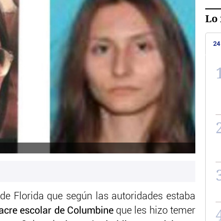
Lo 
24
n de Florida que según las autoridades estaba
cre escolar de Columbine
que les hizo temer