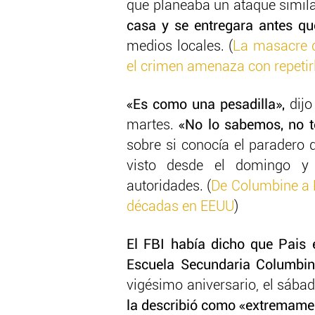
que planeaba un ataque simila
casa y se entregara antes que
medios locales. (
La masacre 
el crimen amenaza con repetir
«Es como una pesadilla»,
dijo
martes.
«No lo sabemos, no 
sobre si conocía el paradero 
visto desde el domingo y 
autoridades. (
De Columbine a P
décadas en EEUU
)
El FBI había dicho que Pais
Escuela Secundaria Columbin
vigésimo aniversario, el sába
la describió como «extremamen