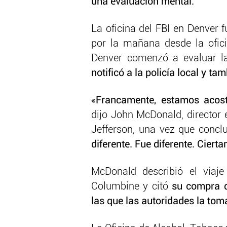
una evaluación mental.
La oficina del FBI en Denver 
por la mañana desde la ofici
Denver comenzó a evaluar l
notificó a la policía local y t
«Francamente, estamos aco
dijo John McDonald, director 
Jefferson, una vez que concl
diferente. Fue diferente. Ciert
McDonald describió el viaj
Columbine y citó
su compra d
las que las autoridades la to