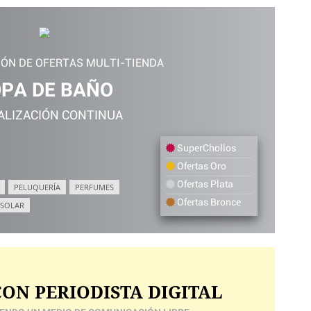
IÓN DE OFERTAS MULTI-TIENDA
PA DE BAÑO
ALIZACIÓN CONTINUA
SuperChollos
Ofertas Oro
Ofertas Plata
PELUQUERÍA
PERFUMES
Ofertas Bronce
 SOLAR
ON PERIODISTA DIGITAL