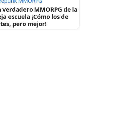
repunk MMORPG
 verdadero MMORPG de la
eja escuela ¡Cómo los de
tes, pero mejor!