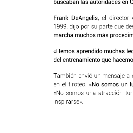
buscaban las autoridades en 
Frank DeAngelis,
el director
1999, dijo por su parte que d
marcha muchos más procedimie
«Hemos aprendido muchas lec
del entrenamiento que hacemos
También envió un mensaje a c
en el tiroteo.
«No somos un lug
«No somos una atracción turí
inspirarse».