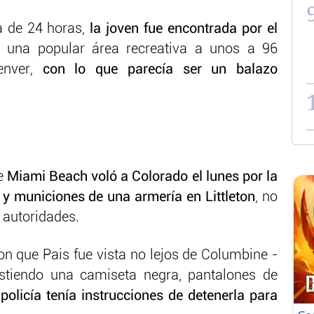
 de 24 horas,
la joven fue encontrada por el
, una popular área recreativa a unos a 96
enver,
con lo que parecía ser un balazo
de
Miami Beach voló a Colorado el lunes por la
y municiones de una armería en Littleton
, no
s autoridades.
on que Pais fue vista no lejos de Columbine -
istiendo una camiseta negra, pantalones de
policía tenía instrucciones de detenerla para