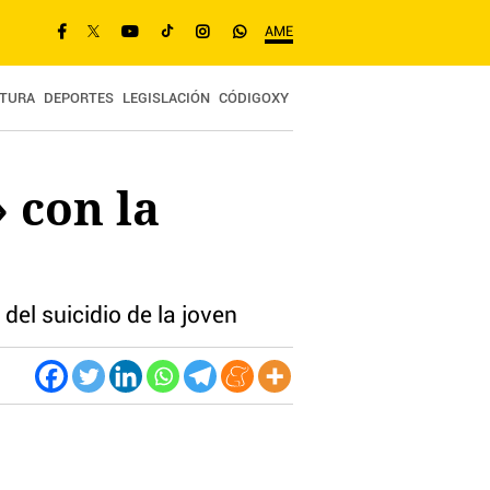
AME
TURA
DEPORTES
LEGISLACIÓN
CÓDIGOXY
 con la
 del suicidio de la joven