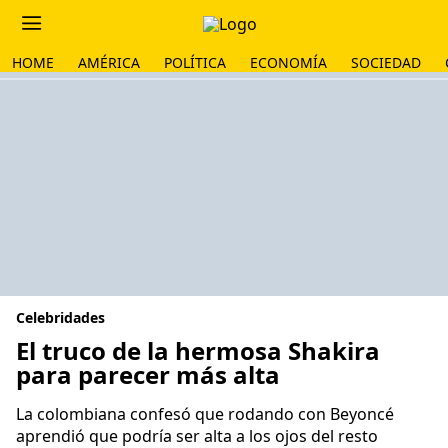
HOME
AMÉRICA
POLÍTICA
ECONOMÍA
SOCIEDAD
Celebridades
El truco de la hermosa Shakira
para parecer más alta
La colombiana confesó que rodando con Beyoncé
aprendió que podría ser alta a los ojos del resto