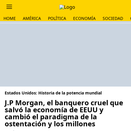
HOME
AMÉRICA
POLÍTICA
ECONOMÍA
SOCIEDAD
Estados Unidos: Historia de la potencia mundial
J.P Morgan, el banquero cruel que
salvó la economía de EEUU y
cambió el paradigma de la
ostentación y los millones