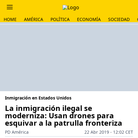
HOME
AMÉRICA
POLÍTICA
ECONOMÍA
SOCIEDAD
Inmigración en Estados Unidos
La inmigración ilegal se
moderniza: Usan drones para
esquivar a la patrulla fronteriza
PD América
22 Abr 2019 - 12:02 CET