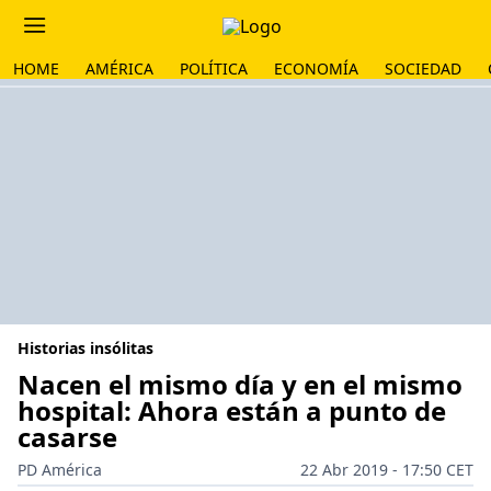
HOME
AMÉRICA
POLÍTICA
ECONOMÍA
SOCIEDAD
Historias insólitas
Nacen el mismo día y en el mismo
hospital: Ahora están a punto de
casarse
PD América
22 Abr 2019 - 17:50 CET