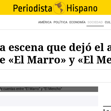
AMÉRICA
POLÍTICA
ECONOMÍA
SOCIEDAD
CUL
a escena que dejó el 
e «El Marro» y «El M
s