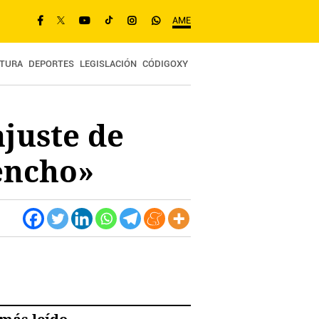
AME
TURA
DEPORTES
LEGISLACIÓN
CÓDIGOXY
ajuste de
encho»