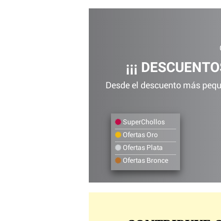
¡¡¡ DESCUENTOS
Desde el descuento más peque
SuperChollos
Ofertas Oro
Ofertas Plata
Ofertas Bronce