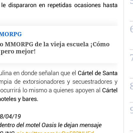
 le dispararon en repetidas ocasiones hasta
MMORPG
o MMORPG de la vieja escuela ¡Cómo
, pero mejor!
tulina en donde señalan que el
Cártel de Santa
impia de extorsionadores y secuestradores y
currirá lo mismo a quienes apoyen al
Cártel
oteles y bares.
8/04/19
entro del motel Oasis le dejan mensaje