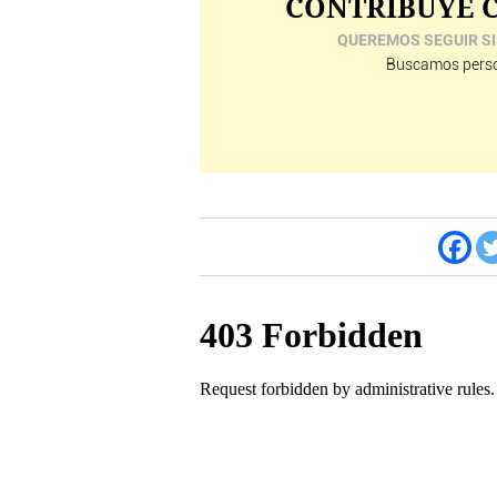
CONTRIBUYE C
QUEREMOS SEGUIR SI
Buscamos perso