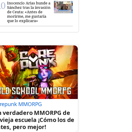
Inocencio Arias hunde a
Sánchez tras la invasión
de Ceuta: «Antes de
morirme, me gustaría
que lo explicara»
repunk MMORPG
n verdadero MMORPG de
 vieja escuela ¡Cómo los de
tes, pero mejor!