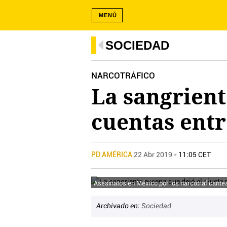
MENÚ
SOCIEDAD
NARCOTRÁFICO
La sangrient
cuentas entr
PD AMÉRICA
22 Abr 2019
- 11:05 CET
Asesinatos en México por los narcotraficante
Archivado en:
Sociedad