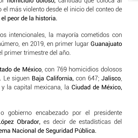
por
homicidio doloso,
cantidad que coloca al
el más violento desde el inicio del conteo de
el peor de la historia.
os intencionales, la mayoría cometidos con
número, en 2019, en primer lugar
Guanajuato
l primer trimestre del año.
tado de México
, con 769 homicidios dolosos
o. Le siguen
Baja California,
con 647;
Jalisco
,
 y la capital mexicana, la
Ciudad de México,
o gobierno encabezado por el presidente
ópez Obrador,
es decir de estadísticas del
ema Nacional de Seguridad Pública.