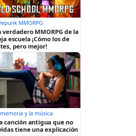
repunk MMORPG
 verdadero MMORPG de la
eja escuela ¡Cómo los de
tes, pero mejor!
 memoria y la música
a canción antigua que no
vidas tiene una explicación