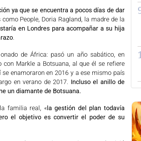
ción ya que se encuentra a pocos días de dar
 como People, Doria Ragland, la madre de la
estaría en Londres para acompañar a su hija
arazo
.
ionado de África: pasó un año sabático, en
o con Markle a Botsuana, al que él se refiere
llí se enamoraron en 2016 y a ese mismo país
largo en verano de 2017.
Incluso el anillo de
ne un diamante de Botsuana.
a familia real, «
la gestión del plan todavía
ro el objetivo es convertir el poder de su