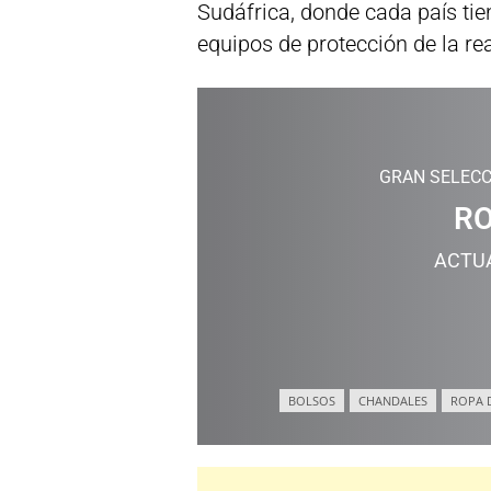
Sudáfrica, donde cada país tie
equipos de protección de la re
GRAN SELECC
RO
ACTU
BOLSOS
CHANDALES
ROPA 