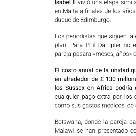
Isabel II
vivió una etapa simila
en Malta a finales de los años 
duque de Edimburgo.
Los periodistas que siguen la 
plan. Para Phil Dampier no e
pareja pasara «meses, años» en
El costo anual de la unidad q
en alrededor de £ 130 millon
los Sussex en África podría 
cualquier pago extra por los o
como sus gastos médicos, de s
Botswana, donde la pareja p
Malawi se han presentado co