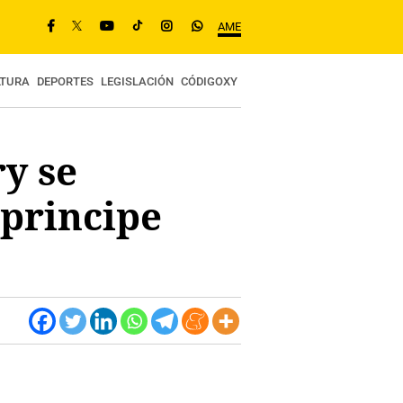
AME
LTURA
DEPORTES
LEGISLACIÓN
CÓDIGOXY
y se
 principe