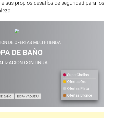
ne sus propios desafíos de seguridad para los
aleza.
IÓN DE OFERTAS MULTI-TIENDA
PA DE BAÑO
ALIZACIÓN CONTINUA
SuperChollos
Ofertas Oro
Ofertas Plata
Ofertas Bronce
DE BAÑO
ROPA VAQUERA