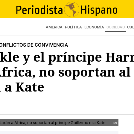
AMÉRICA
POLÍTICA
ECONOMÍA
SOCIEDAD
CU
CONFLICTOS DE CONVIVENCIA
e y el príncipe Harr
rica, no soportan al
 a Kate
RS