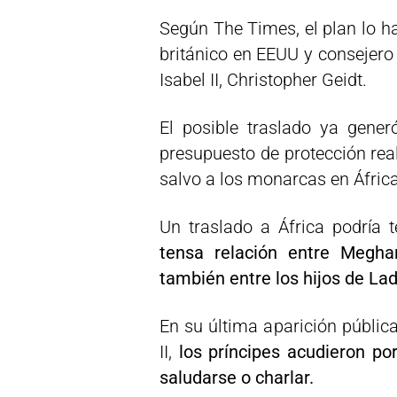
Según The Times, el plan lo 
británico en EEUU y consejero d
Isabel II, Christopher Geidt.
El posible traslado ya gener
presupuesto de protección rea
salvo a los monarcas en África
Un traslado a África podría
tensa relación entre Megha
también entre los hijos de Lad
En su última aparición públic
II,
los príncipes acudieron p
saludarse o charlar.