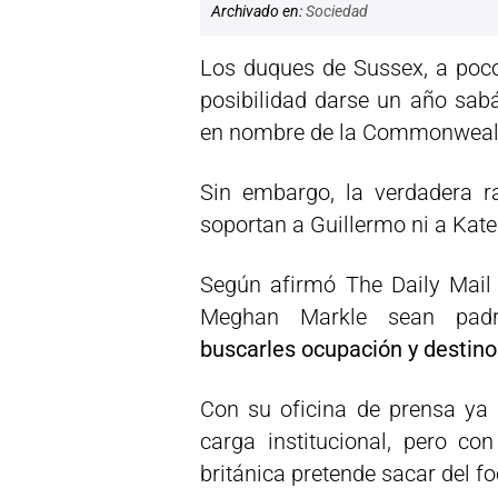
Archivado en:
Sociedad
Los duques de Sussex, a poco
posibilidad darse un año sabá
en nombre de la Commonweal
Sin embargo, la verdadera ra
soportan a Guillermo ni a Kate
Según afirmó The Daily Mail 
Meghan Markle sean pad
buscarles ocupación y destino
Con su oficina de prensa ya 
carga institucional, pero co
británica pretende sacar del f