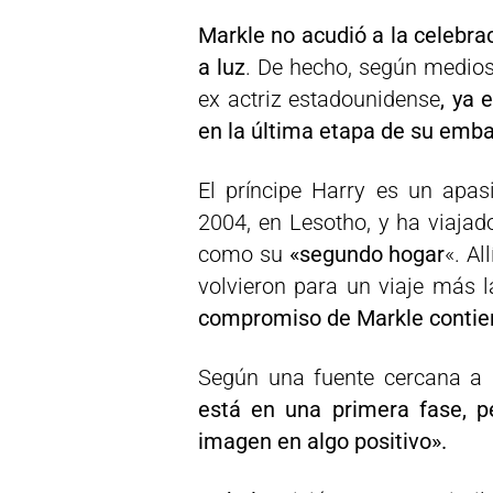
Markle no acudió a la celebra
a luz
. De hecho, según medios
ex actriz estadounidense
, ya 
en la última etapa de su emb
El príncipe Harry es un apas
2004, en Lesotho, y ha viajad
como su
«segundo hogar
«. A
volvieron para un viaje más 
compromiso de Markle contie
Según una fuente cercana a l
está en una primera fase, pe
imagen en algo positivo».