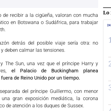
Lo 
 de recibir a la cigüeña, valoran con mucha
tico en Botswana o Sudáfrica, para trabajar
24
th.
zón detrás del posible viaje sería otra: no
 y deben calmar las tensiones.
y The Sun, una vez que el príncipe Harry y
res,
el Palacio de Buckingham planea
 fuera de Reino Unido por un tiempo.
separada del príncipe Guillermo, con menor
n una gran exposición mediática, la corona
oco de atención a los duques de Sussex.