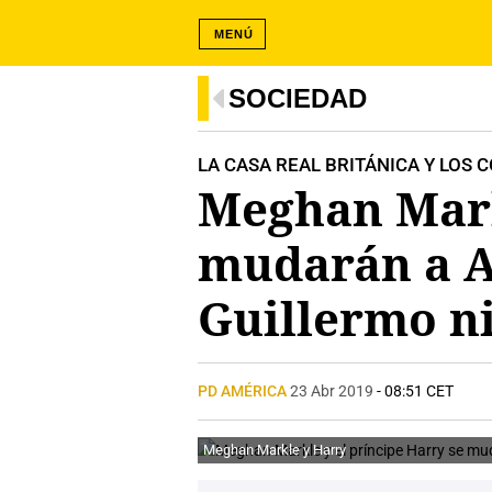
MENÚ
SOCIEDAD
LA CASA REAL BRITÁNICA Y LOS 
Meghan Markl
mudarán a Af
Guillermo ni
PD AMÉRICA
23 Abr 2019
- 08:51 CET
Meghan Markle y Harry