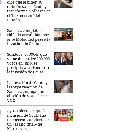
dice que le piden su
opinión sobre Ceuta y
transforma a Albares en
el ‘hazmerreír’ del
mundo
Sánchez completa el
ridículo arrodillándose
ante Mohamed pese a la
invasión de Ceuta
Sondeos: el PSOE, que
viene de perder 200.000
votos en julio, se
precipita al abismo con
la invasión de Ceuta
La invasión de Ceuta y
la torpe reacción de
Sánchez empujan un
aluvión de votos hacia
VOX
Ayuso alerta de que la
invasión de Ceuta fue
un ensayo y advierte de
un «asalto final» de
Marruecos