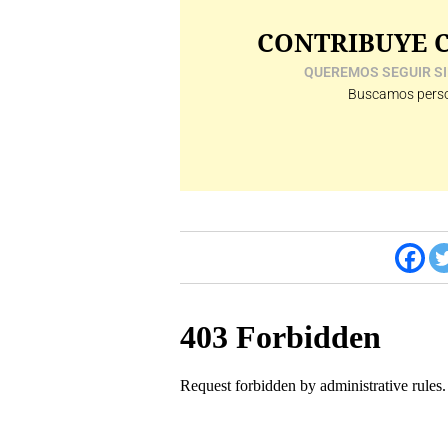
CONTRIBUYE C
QUEREMOS SEGUIR SI
Buscamos perso