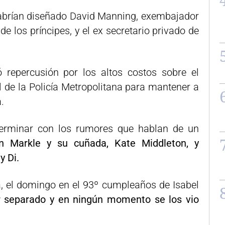
habrían diseñado David Manning, exembajador
e los príncipes, y el ex secretario privado de
ó repercusión por los altos costos sobre el
l de la Policía Metropolitana para mantener a
.
 terminar con los rumores que hablan de un
n Markle y su cuñada, Kate Middleton, y
y Di.
a, el domingo en el 93º cumpleaños de Isabel
or separado y en ningún momento se los vio