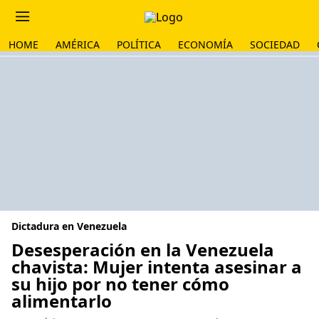
HOME
AMÉRICA
POLÍTICA
ECONOMÍA
SOCIEDAD
Dictadura en Venezuela
Desesperación en la Venezuela
chavista: Mujer intenta asesinar a
su hijo por no tener cómo
alimentarlo