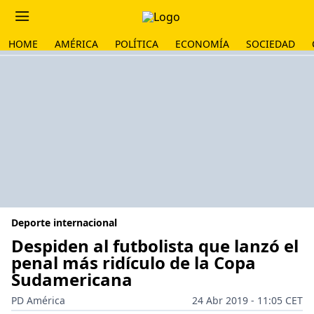
HOME
AMÉRICA
POLÍTICA
ECONOMÍA
SOCIEDAD
Deporte internacional
Despiden al futbolista que lanzó el
penal más ridículo de la Copa
Sudamericana
PD América
24 Abr 2019 - 11:05 CET