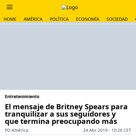
HOME
AMÉRICA
POLÍTICA
ECONOMÍA
SOCIEDAD
Entretenimiento
El mensaje de Britney Spears para
tranquilizar a sus seguidores y
que termina preocupando más
PD América
24 Abr 2019 - 10:26 CET