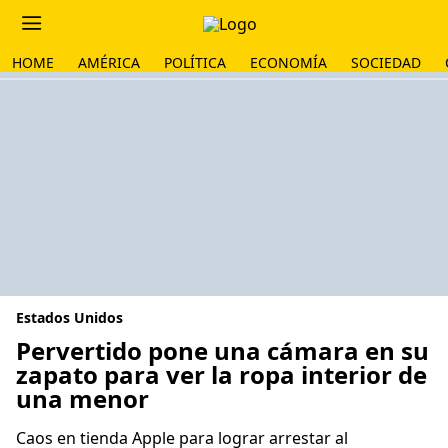
HOME
AMÉRICA
POLÍTICA
ECONOMÍA
SOCIEDAD
Estados Unidos
Pervertido pone una cámara en su
zapato para ver la ropa interior de
una menor
Caos en tienda Apple para lograr arrestar al