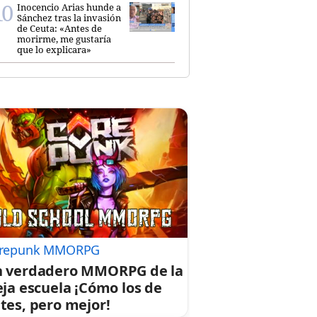
Inocencio Arias hunde a
Sánchez tras la invasión
de Ceuta: «Antes de
morirme, me gustaría
que lo explicara»
repunk MMORPG
 verdadero MMORPG de la
eja escuela ¡Cómo los de
tes, pero mejor!