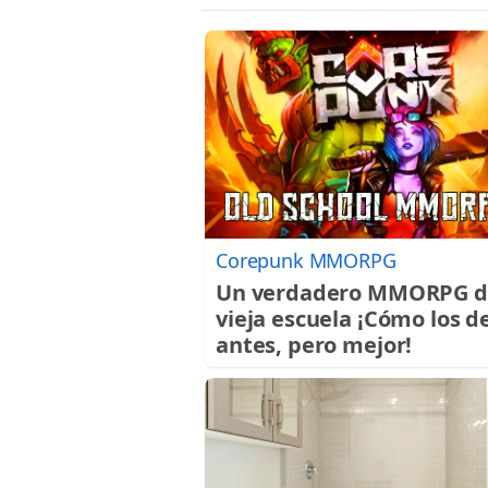
Corepunk MMORPG
Un verdadero MMORPG d
vieja escuela ¡Cómo los d
antes, pero mejor!