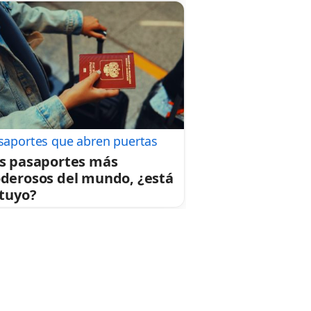
saportes que abren puertas
s pasaportes más
derosos del mundo, ¿está
 tuyo?