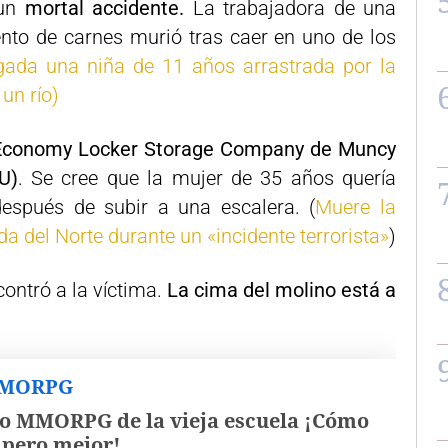
 un
mortal accidente.
La trabajadora de una
nto de carnes murió tras caer en uno de los
ada una niña de 11 años arrastrada por la
 un río)
Economy Locker Storage Company de Muncy
U)
. Se cree que la mujer de 35 años quería
espués de subir a una escalera. (
Muere la
a del Norte durante un «incidente terrorista»
)
ontró a la víctima.
La cima del molino está a
MMORPG
o MMORPG de la vieja escuela ¡Cómo
, pero mejor!