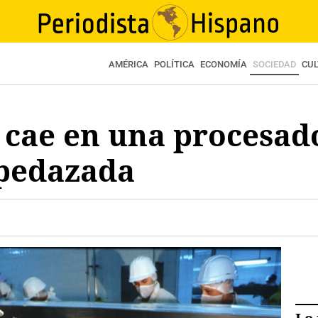
AMÉRICA
POLÍTICA
ECONOMÍA
SOCIEDAD
CU
 cae en una procesad
pedazada