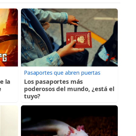
Pasaportes que abren puertas
e la
Los pasaportes más
e
poderosos del mundo, ¿está el
tuyo?