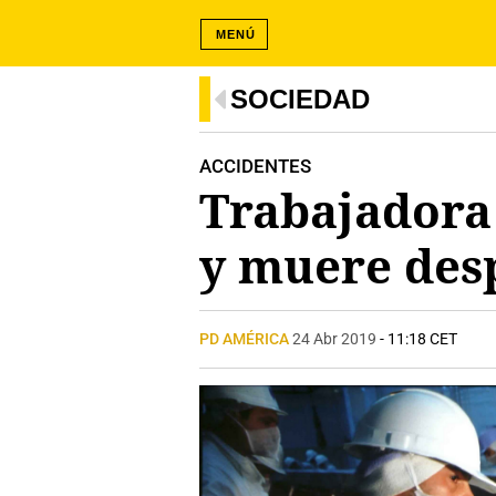
MENÚ
SOCIEDAD
ACCIDENTES
Trabajadora
y muere des
PD AMÉRICA
24 Abr 2019
- 11:18 CET