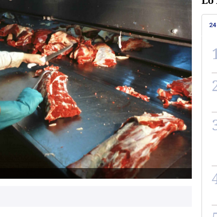
Lo 
24