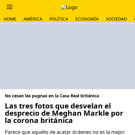
HOME
AMÉRICA
POLÍTICA
ECONOMÍA
SOCIEDAD
No cesan las pugnas en la Casa Real británica
Las tres fotos que desvelan el
desprecio de Meghan Markle por
la corona británica
Parece que aquello de acatar órdenes no es la mejor