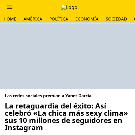
HOME
AMÉRICA
POLÍTICA
ECONOMÍA
SOCIEDAD
Las redes sociales premian a Yanet García
La retaguardia del éxito: Así
celebró «La chica más sexy clima»
sus 10 millones de seguidores en
Instagram