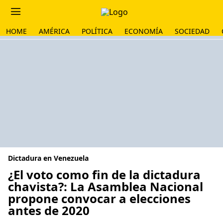
HOME
AMÉRICA
POLÍTICA
ECONOMÍA
SOCIEDAD
Dictadura en Venezuela
¿El voto como fin de la dictadura
chavista?: La Asamblea Nacional
propone convocar a elecciones
antes de 2020