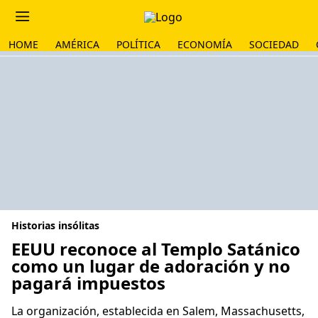
HOME
AMÉRICA
POLÍTICA
ECONOMÍA
SOCIEDAD
Historias insólitas
EEUU reconoce al Templo Satánico
como un lugar de adoración y no
pagará impuestos
La organización, establecida en Salem, Massachusetts,