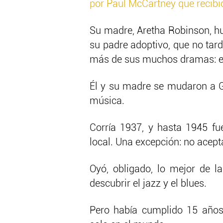
por Paul McCartney que recibi
Su madre, Aretha Robinson, h
su padre adoptivo, que no tard
más de sus muchos dramas: el
Él y su madre se mudaron a Gr
música.
Corría 1937, y hasta 1945 f
local. Una excepción: no acep
Oyó, obligado, lo mejor de la
descubrir el jazz y el blues.
Pero había cumplido 15 años