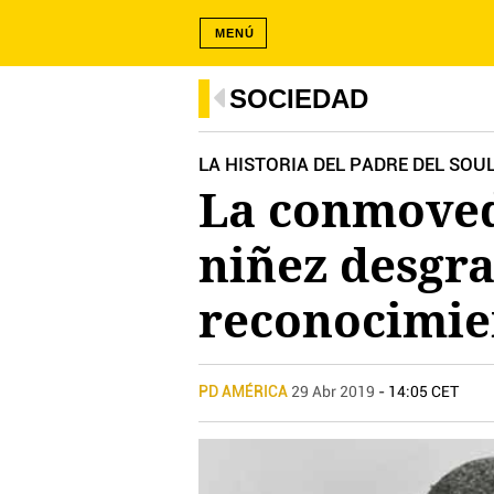
MENÚ
SOCIEDAD
LA HISTORIA DEL PADRE DEL SOU
La conmoved
niñez desgra
reconocimie
PD AMÉRICA
29 Abr 2019
- 14:05 CET