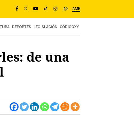
AME
TURA
DEPORTES
LEGISLACIÓN
CÓDIGOXY
les: de una
l