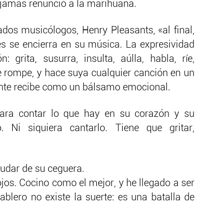
o jamás renunció a la marihuana.
os musicólogos, Henry Pleasants, «al final,
s se encierra en su música. La expresividad
grita, susurra, insulta, aúlla, habla, ríe,
se rompe, y hace suya cualquier canción en un
ente recibe como un bálsamo emocional.
ara contar lo que hay en su corazón y su
 Ni siquiera cantarlo. Tiene que gritar,
dudar de su ceguera.
jos. Cocino como el mejor, y he llegado a ser
tablero no existe la suerte: es una batalla de