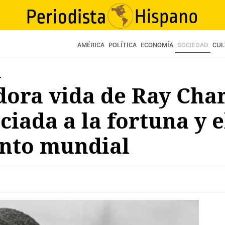
AMÉRICA
POLÍTICA
ECONOMÍA
SOCIEDAD
CUL
L
ora vida de Ray Char
ciada a la fortuna y e
nto mundial