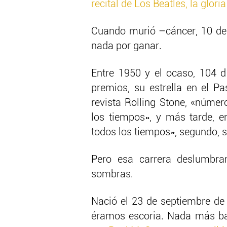
recital de Los Beatles, la glor
Cuando murió –cáncer, 10 de j
nada por ganar.
Entre 1950 y el ocaso, 104 d
premios, su estrella en el 
revista Rolling Stone, «númer
los tiempos», y más tarde, e
todos los tiempos», segundo, 
Pero esa carrera deslumbran
sombras.
Nació el 23 de septiembre de
éramos escoria. Nada más baj