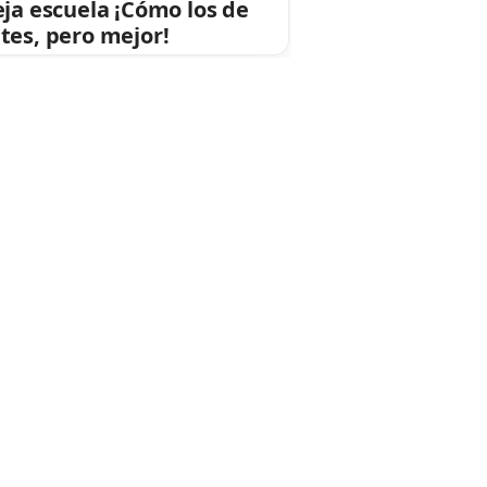
eja escuela ¡Cómo los de
tes, pero mejor!