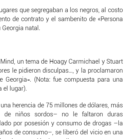
ugares que segregaban a los negros, al costo
nto de contrato y el sambenito de «Persona
 Georgia natal.
Mind, un tema de Hoagy Carmichael y Stuart
dores le pidieron disculpas…, y la proclamaron
de Georgia». (Nota: fue compuesta para una
 el lugar).
 una herencia de 75 millones de dólares, más
a de niños sordos– no le faltaron duras
elado por posesión y consumo de drogas –la
 años de consumo–, se liberó del vicio en una