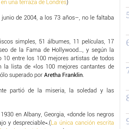
ia en una terraza de Londres
)
unio de 2004, a los 73 años–, no le faltaba
iscos simples, 51 álbumes, 11 películas, 17
Paseo de la Fama de Hollywood…, y según la
o 10 entre los 100 mejores artistas de todos
n la lista de «los 100 mejores cantantes de
sólo superado por
Aretha Franklin
.
te partió de la miseria, la soledad y las
 1930 en Albany, Georgia, «donde los negros
o y despreciable».(
La única canción escrita