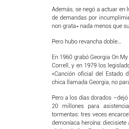
Además, se negó a actuar en l
de demandas por incumplimie
non grata» nada menos que su
Pero hubo revancha doble…
En 1960 grabó Georgia On My 
Correll, y en 1979 los legisla
«Canción oficial del Estado 
chica llamada Georgia, no para
Pero a los días dorados –dejó
20 millones para asistenci
tormentas: tres veces encarc
demoníaca heroína: diecisiete