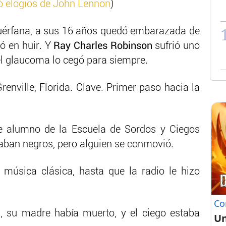
ó elogios de John Lennon
)
uérfana, a sus 16 años quedó embarazada de
ó en huir. Y
Ray Charles Robinson
sufrió uno
 glaucoma lo cegó para siempre.
enville, Florida. Clave. Primer paso hacia la
ue alumno de la Escuela de Sordos y Ciegos
taban negros, pero alguien se conmovió.
 música clásica, hasta que la radio le hizo
Co
, su madre había muerto, y el ciego estaba
Un