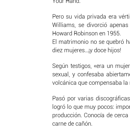
Your Hand.
Pero su vida privada era vér
Williams, se divorció apenas 
Howard Robinson en 1955.
El matrimonio no se quebró h
diez mujeres…¡y doce hijos!
Según testigos, «era un muje
sexual, y confesaba abiertam
volcánica que compensaba la m
Pasó por varias discográficas
logró lo que muy pocos: impon
producción. Conocía de cerca 
carne de cañón.