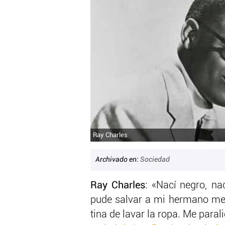
Ray Charles
Archivado en:
Sociedad
Ray Charles
: «Nací negro, na
pude salvar a mi hermano me
tina de lavar la ropa. Me parali