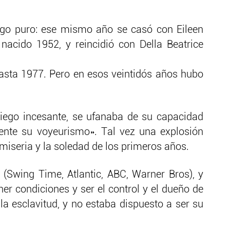
tigo puro: ese mismo año se casó con Eileen
nacido 1952, y reincidió con Della Beatrice
asta 1977. Pero en esos veintidós años hubo
riego incesante, se ufanaba de su capacidad
ente su voyeurismo». Tal vez una explosión
iseria y la soledad de los primeros años.
 (Swing Time, Atlantic, ABC, Warner Bros), y
er condiciones y ser el control y el dueño de
la esclavitud, y no estaba dispuesto a ser su