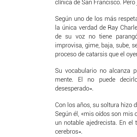
clínica de San Francisco. Per
Según uno de los más respetad
la única verdad de Ray Charle
de su voz no tiene parangón: 
improvisa, gime, baja, sube, 
proceso de catarsis que el oy
Su vocabulario no alcanza p
mente. El no puede decirlo.
desesperado».
Con los años, su soltura hizo 
Según él, «mis oídos son mis o
un notable ajedrecista. En el 
cerebros».