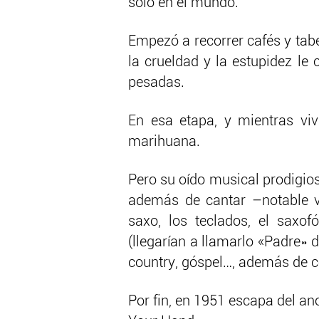
solo en el mundo.
Empezó a recorrer cafés y tabe
la crueldad y la estupidez le
pesadas.
En esa etapa, y mientras viv
marihuana.
Pero su oído musical prodigios
además de cantar –notable vo
saxo, los teclados, el saxofó
(llegarían a llamarlo «Padre» 
country, góspel…, además de 
Por fin, en 1951 escapa del an