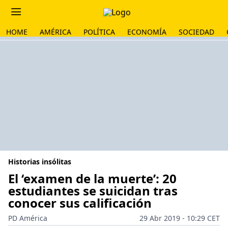
HOME
AMÉRICA
POLÍTICA
ECONOMÍA
SOCIEDAD
Historias insólitas
El ‘examen de la muerte’: 20
estudiantes se suicidan tras
conocer sus calificación
PD América
29 Abr 2019 - 10:29 CET