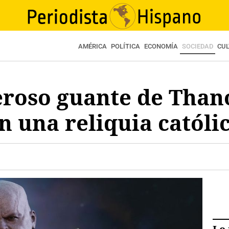
AMÉRICA
POLÍTICA
ECONOMÍA
SOCIEDAD
CU
eroso guante de Than
n una reliquia católi