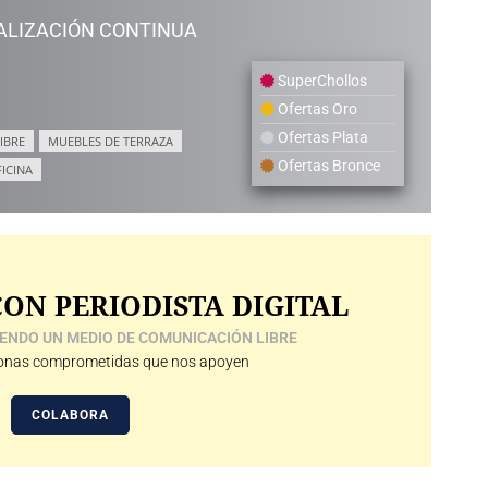
ALIZACIÓN CONTINUA
SuperChollos
Ofertas Oro
Ofertas Plata
IBRE
MUEBLES DE TERRAZA
Ofertas Bronce
FICINA
ON PERIODISTA DIGITAL
ENDO UN MEDIO DE COMUNICACIÓN LIBRE
nas comprometidas que nos apoyen
COLABORA