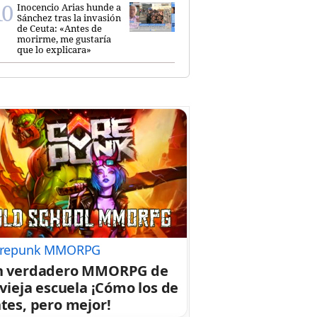
Inocencio Arias hunde a
Sánchez tras la invasión
de Ceuta: «Antes de
morirme, me gustaría
que lo explicara»
repunk MMORPG
n verdadero MMORPG de
 vieja escuela ¡Cómo los de
tes, pero mejor!