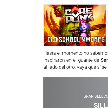
Hasta el momento no sabemos s
inspiraron en el guante de
San
al lado del otro, vaya que sí se
GRAN SELECC
SILL