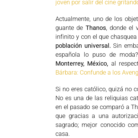
joven por salir del cine grita
Actualmente, uno de los obje
guante de
Thanos
, donde el 
infinito y con el que chasque
población universal.
Sin embar
española lo puso de moda?
Monterrey, México,
al respect
Bárbara: Confunde a los Avenge
Si no eres católico, quizá no 
No es una de las reliquias c
en el pasado se comparó a T
que gracias a una autorizac
sagrado; mejor conocido co
casa.