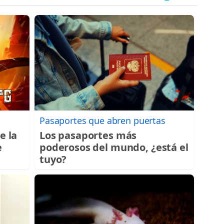
Pasaportes que abren puertas
e la
Los pasaportes más
e
poderosos del mundo, ¿está el
tuyo?