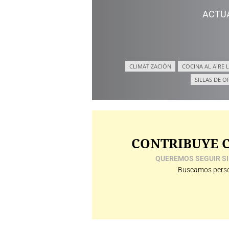
ACTU
CLIMATIZACIÓN
COCINA AL AIRE L
SILLAS DE O
CONTRIBUYE C
QUEREMOS SEGUIR SI
Buscamos perso