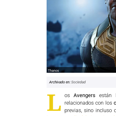
Thanos
Archivado en:
Sociedad
L
os
Avengers
están l
relacionados con los
previas, sino incluso 