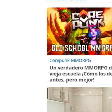
Corepunk MMORPG
Un verdadero MMORPG d
vieja escuela ¡Cómo los d
antes, pero mejor!