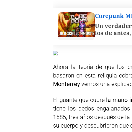
Corepunk 
Un verdader
los de antes
Ahora la teoría de que los c
basaron en esta reliquia cobr
Monterrey
vemos una explicaci
El guante que cubre
la mano i
tiene los dedos engalanados
1585, tres años después de la
su cuerpo y descubrieron que 