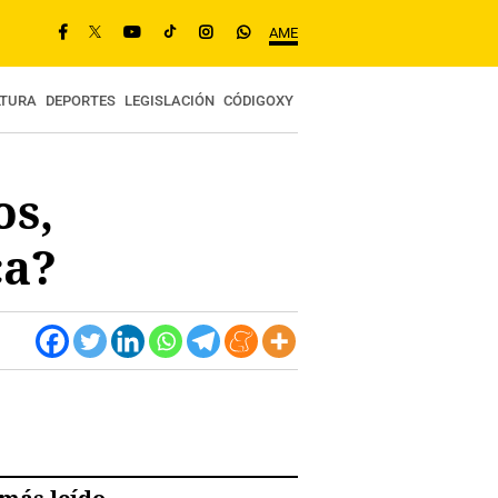
AME
LTURA
DEPORTES
LEGISLACIÓN
CÓDIGOXY
os,
ca?