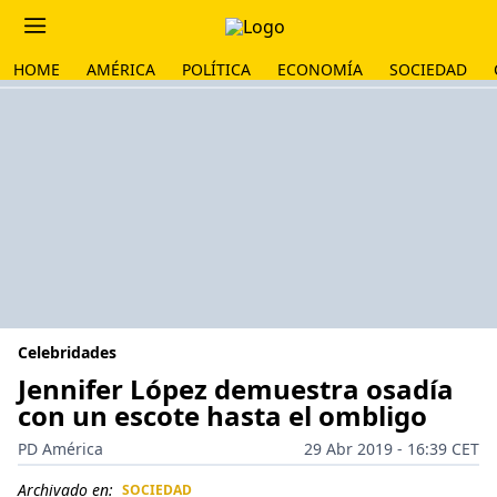
HOME
AMÉRICA
POLÍTICA
ECONOMÍA
SOCIEDAD
Celebridades
Jennifer López demuestra osadía
con un escote hasta el ombligo
PD América
29 Abr 2019 - 16:39 CET
Archivado en:
SOCIEDAD