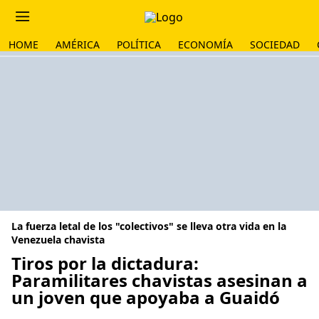
HOME
AMÉRICA
POLÍTICA
ECONOMÍA
SOCIEDAD
La fuerza letal de los "colectivos" se lleva otra vida en la
Venezuela chavista
Tiros por la dictadura:
Paramilitares chavistas asesinan a
un joven que apoyaba a Guaidó