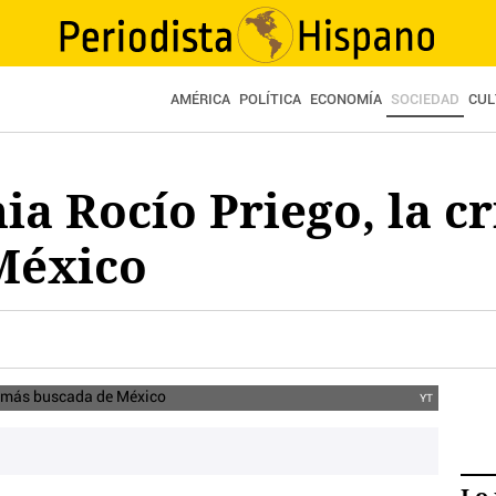
AMÉRICA
POLÍTICA
ECONOMÍA
SOCIEDAD
CUL
ia Rocío Priego, la c
México
YT