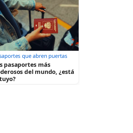
saportes que abren puertas
s pasaportes más
derosos del mundo, ¿está
 tuyo?