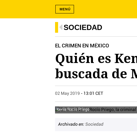
MENÚ
SOCIEDAD
EL CRIMEN EN MÉXICO
Quién es Ken
buscada de 
02 May 2019
- 13:01 CET
Kenia Rocío Priego
Archivado en:
Sociedad