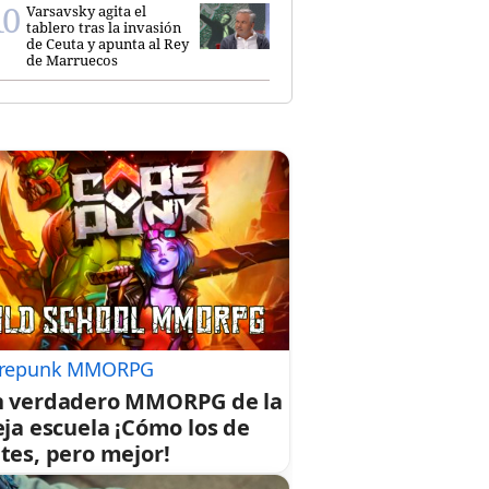
Varsavsky agita el
tablero tras la invasión
de Ceuta y apunta al Rey
de Marruecos
repunk MMORPG
 verdadero MMORPG de la
eja escuela ¡Cómo los de
tes, pero mejor!