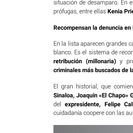
situación de desamparo. En 
Kenia Pri
prófugas, entre ellas
Recompensan la denuncia en
En la lista aparecen grandes 
blanco. Es el sistema de reco
retribución (millonaria)
y pro
criminales más buscados de la
El gran historial, que comi
Sinaloa, Joaquín «El Chapo»
expresidente, Felipe C
del
cuidadanía coopere con las aut