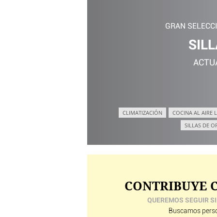
GRAN SELECC
SILL
ACTU
CLIMATIZACIÓN
COCINA AL AIRE L
SILLAS DE O
CONTRIBUYE C
QUEREMOS SEGUIR SI
Buscamos perso