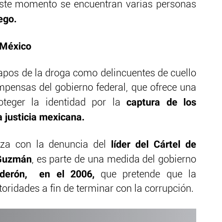
este momento se encuentran varias personas
ego.
 México
capos de la droga como delincuentes de cuello
mpensas del gobierno federal, que ofrece una
captura de los
teger la identidad por la
 justicia mexicana.
líder del Cártel de
enza con la denuncia del
 Guzmán
, es parte de una medida del gobierno
alderón, en el 2006,
que pretende que la
oridades a fin de terminar con la corrupción.