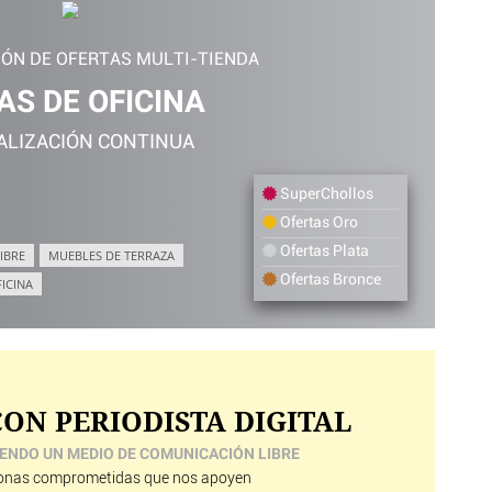
IÓN DE OFERTAS MULTI-TIENDA
AS DE OFICINA
ALIZACIÓN CONTINUA
SuperChollos
Ofertas Oro
Ofertas Plata
IBRE
MUEBLES DE TERRAZA
Ofertas Bronce
FICINA
ON PERIODISTA DIGITAL
ENDO UN MEDIO DE COMUNICACIÓN LIBRE
nas comprometidas que nos apoyen