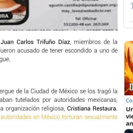
Juan Carlos Trifuño Díaz
, miembros de la
 fueron acusado de tener escondido a uno de
rgue.
ergue de la Ciudad de México se los tragó la
Co
taban tutelados por autoridades mexicanas,
Un
a organización religiosa,
Cristiana Restaura.
vi
 autoridades en México torturan sexualmente
an