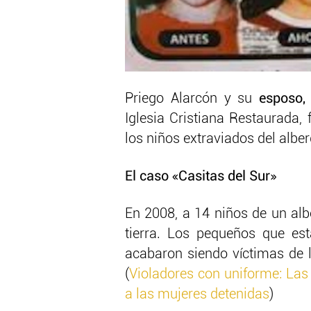
Priego Alarcón y su
esposo, 
Iglesia Cristiana Restaurada,
los niños extraviados del albe
El caso «Casitas del Sur»
En 2008, a 14 niños de un alb
tierra. Los pequeños que es
acabaron siendo víctimas de l
(
Violadores con uniforme: Las
a las mujeres detenidas
)