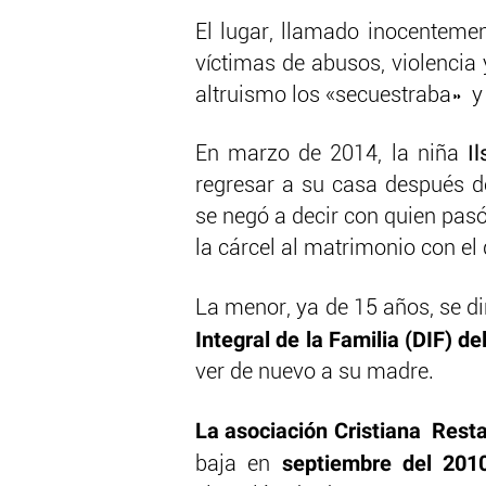
El lugar, llamado inocenteme
víctimas de abusos, violencia 
altruismo los «secuestraba» y
En marzo de 2014, la niña
Il
regresar a su casa después de
se negó a decir con quien pas
la cárcel al matrimonio con el 
La menor, ya de 15 años, se dir
Integral de la Familia (DIF) d
ver de nuevo a su madre.
La asociación Cristiana Rest
septiembre del 201
baja en