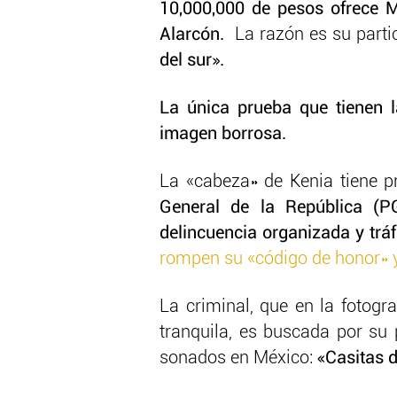
10,000,000 de pesos ofrece 
Alarcón
.
La razón es su parti
del sur».
La única prueba que tienen 
imagen borrosa.
La «cabeza» de Kenia tiene p
General de la República (P
delincuencia organizada y trá
rompen su «código de honor» y
La criminal, que en la fotog
tranquila, es buscada por su
sonados en México:
«Casitas d